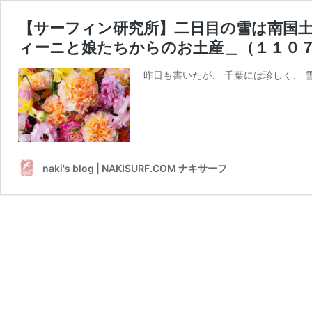
【サーフィン研究所】二日目の雪は南国
ィーニと娘たちからのお土産＿（１１０
昨日も書いたが、 千葉には珍しく、 雪
naki's blog | NAKISURF.COM ナキサーフ