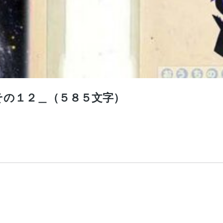
その１２＿（５８５文字）