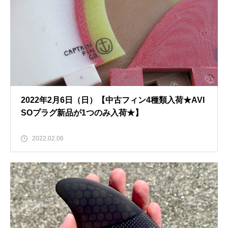
2022年2月6日（日）【中古フィン4種類入荷★AVI
SOプラグ新品が1つのみ入荷★】
2022.02.06