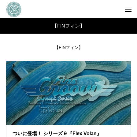
【FINフィン】
【FINフィン】
ついに登場！ シリーズ９『Flex Volan』