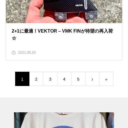
2+1に最適！VEKTOR – VMK FINが待望の再入荷
☆
2021.09.20
1
2
3
4
5
»