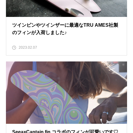
ツインピンやツインザーに最適なTRU AMES社製
のフィンが入荷しました♪
2023.02.07
Seea×Captain fin コラボのフィンが可愛いです♡