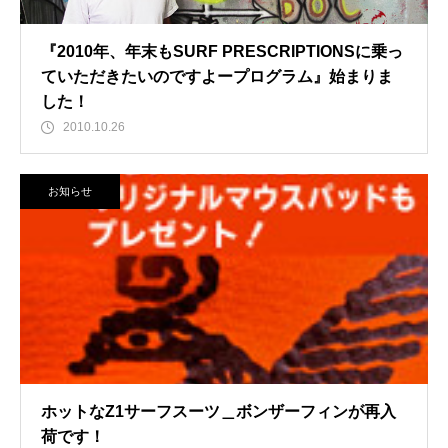
『2010年、年末もSURF PRESCRIPTIONSに乗っ
ていただきたいのですよープログラム』始まりま
した！
2010.10.26
お知らせ
ホットなZ1サーフスーツ＿ボンザーフィンが再入
荷です！