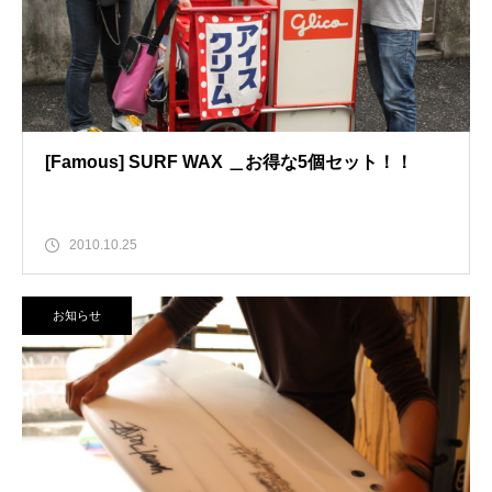
[Famous] SURF WAX ＿お得な5個セット！！
2010.10.25
お知らせ