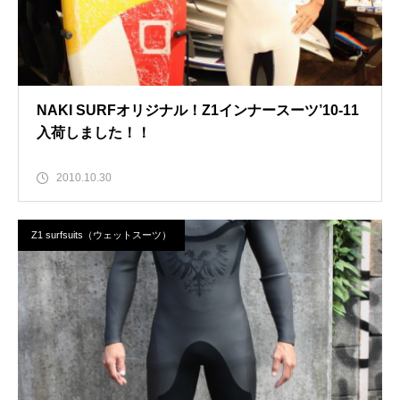
NAKI SURFオリジナル！Z1インナースーツ’10-11
入荷しました！！
2010.10.30
Z1 surfsuits（ウェットスーツ）