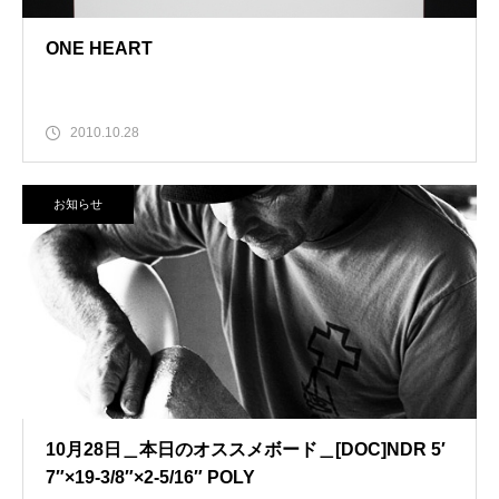
ONE HEART
2010.10.28
お知らせ
10月28日＿本日のオススメボード＿[DOC]NDR 5′
7″×19-3/8″×2-5/16″ POLY