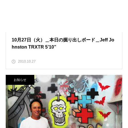
10月27日（火）＿本日の掘り出しボード＿Jeff Jo
hnston TRXTR 5’10”
2010.10.27
お知らせ