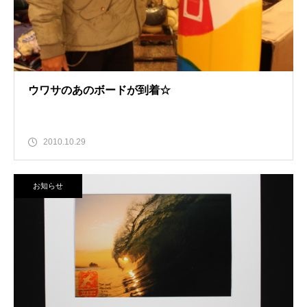
ウワサのあのボードが到着☆
2010.10.29
お知らせ