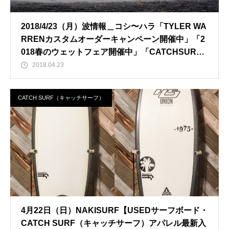
2018/4/23（月）波情報＿コシ〜ハラ「TYLER WA
RRENカスタムオーダーキャンペーン開催中」「2
018春のウェットフェア開催中」「CATCHSURF2
018先行予約開始」
2018.04.23
CATCH SURF（キャッチサーフ）
4月22日（日）NAKISURF【USEDサーフボード・
CATCH SURF（キャッチサーフ）アパレル最新入