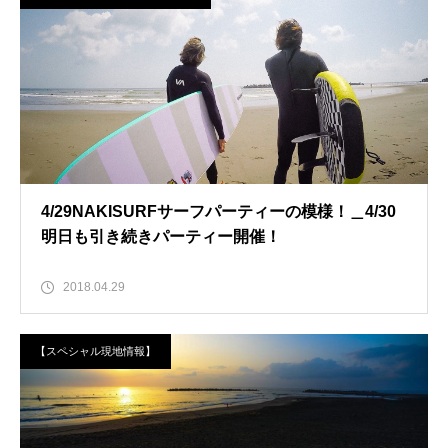
4/29NAKISURFサーフパーティーの模様！＿4/30
明日も引き続きパーティー開催！
2018.04.29
【スペシャル現地情報】