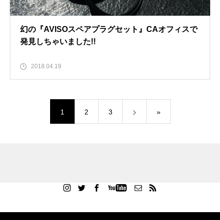
幻の『AVISOスペアプラグセット』CAオフィスで
発見しちゃいました!!
2018.04.19
1
2
3
»