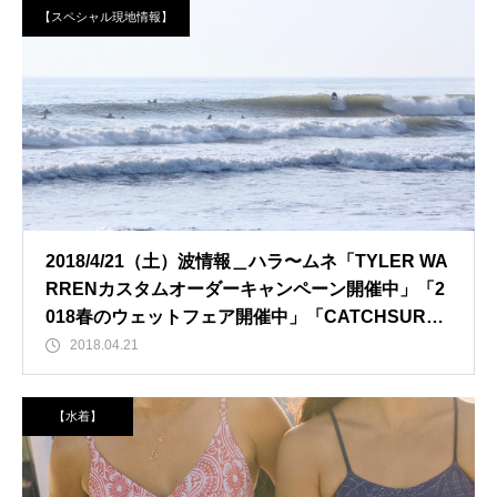
【スペシャル現地情報】
2018/4/21（土）波情報＿ハラ〜ムネ「TYLER WA
RRENカスタムオーダーキャンペーン開催中」「2
018春のウェットフェア開催中」「CATCHSURF2
018先行予約開始」
2018.04.21
【水着】