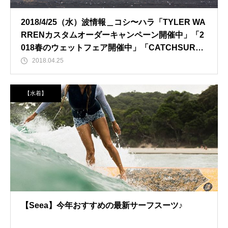
2018/4/25（水）波情報＿コシ〜ハラ「TYLER WA
RRENカスタムオーダーキャンペーン開催中」「2
018春のウェットフェア開催中」「CATCHSURF2
018先行予約開始」
2018.04.25
【水着】
【Seea】今年おすすめの最新サーフスーツ♪