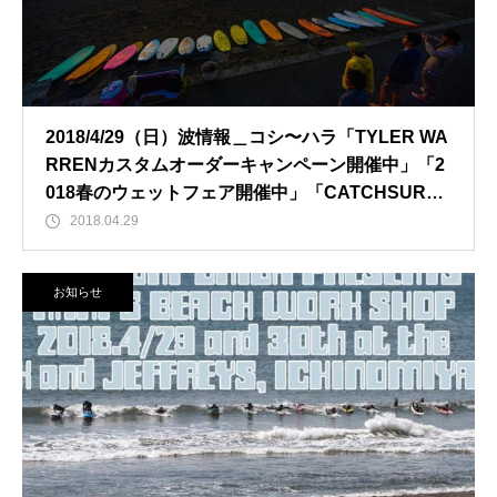
2018/4/29（日）波情報＿コシ〜ハラ「TYLER WA
RRENカスタムオーダーキャンペーン開催中」「2
018春のウェットフェア開催中」「CATCHSURF2
018先行予約開始」
2018.04.29
お知らせ