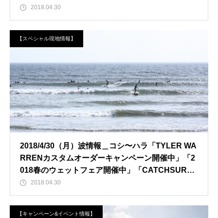
2018.04.30
【スペシャル現地情報】
2018/4/30（月）波情報＿コシ〜ハラ「TYLER WA
RRENカスタムオーダーキャンペーン開催中」「2
018春のウェットフェア開催中」「CATCHSURF2
018先行予約開始」
2018.04.30
【キャンペーン&イベント情報】