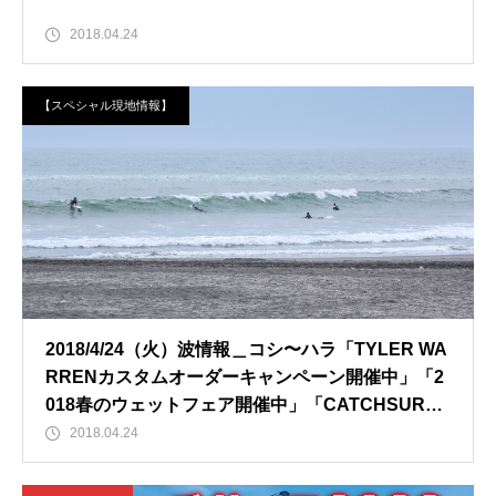
2018.04.24
【スペシャル現地情報】
2018/4/24（火）波情報＿コシ〜ハラ「TYLER WA
RRENカスタムオーダーキャンペーン開催中」「2
018春のウェットフェア開催中」「CATCHSURF2
018先行予約開始」
2018.04.24