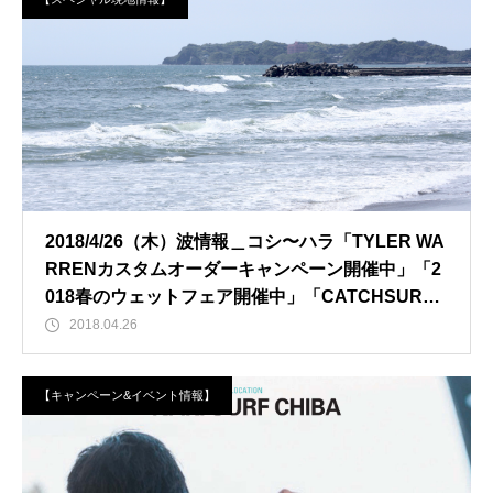
2018/4/26（木）波情報＿コシ〜ハラ「TYLER WA
RRENカスタムオーダーキャンペーン開催中」「2
018春のウェットフェア開催中」「CATCHSURF2
018先行予約開始」
2018.04.26
【キャンペーン&イベント情報】