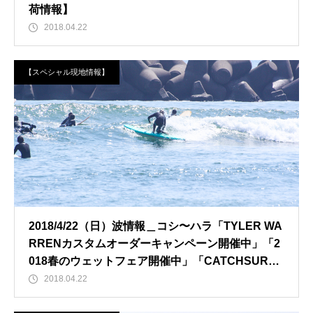
荷情報】
2018.04.22
【スペシャル現地情報】
2018/4/22（日）波情報＿コシ〜ハラ「TYLER WA
RRENカスタムオーダーキャンペーン開催中」「2
018春のウェットフェア開催中」「CATCHSURF2
018先行予約開始」
2018.04.22