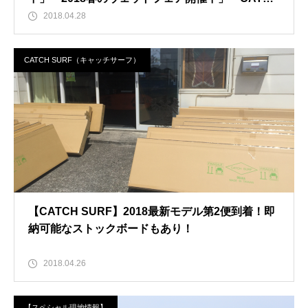
SURF2018先行予約開始」
2018.04.28
CATCH SURF（キャッチサーフ）
【CATCH SURF】2018最新モデル第2便到着！即
納可能なストックボードもあり！
2018.04.26
【スペシャル現地情報】