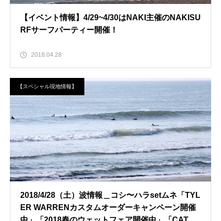
【イベント情報】4/29~4/30はNAKI主催のNAKISU
RFサーフパーティー開催！
2018.04.28
【スペシャル現地情報】
2018/4/28（土）波情報＿コシ〜ハラsetムネ「TYL
ER WARRENカスタムオーダーキャンペーン開催
中」「2018春のウェットフェア開催中」「CATCH