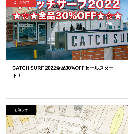
セール情報
CATCH SURF 2022全品30%OFFセールスター
ト！
お知らせ