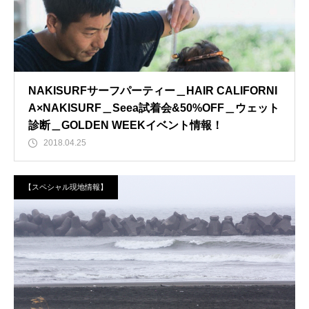
NAKISURFサーフパーティー＿HAIR CALIFORNI
A×NAKISURF＿Seea試着会&50%OFF＿ウェット
診断＿GOLDEN WEEKイベント情報！
2018.04.25
【スペシャル現地情報】