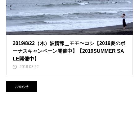
2019/8/22（木）波情報＿モモ〜コシ【2019夏のボ
ーナスキャンペーン開催中】【2019SUMMER SA
LE開催中】
2019.08.22
お知らせ