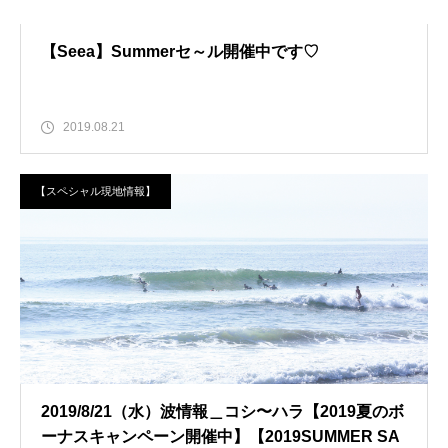
【Seea】Summerセ～ル開催中です♡
2019.08.21
【スペシャル現地情報】
2019/8/21（水）波情報＿コシ〜ハラ【2019夏のボ
ーナスキャンペーン開催中】【2019SUMMER SA