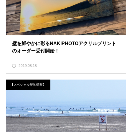
壁を鮮やかに彩るNAKIPHOTOアクリルプリント
のオーダー受付開始！
2019.08.18
【スペシャル現地情報】