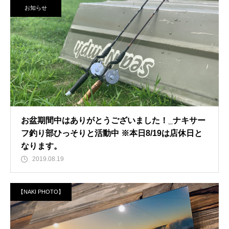
お知らせ
お盆期間中はありがとうございました！_ナキサー
フ釣り部ひっそりと活動中 ※本日8/19は店休日と
なります。
2019.08.19
【NAKI PHOTO】