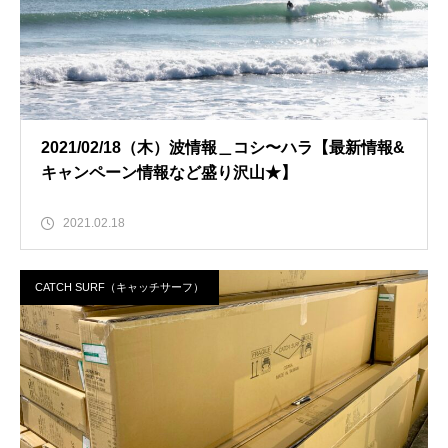
2021/02/18（木）波情報＿コシ〜ハラ【最新情報&
キャンペーン情報など盛り沢山★】
2021.02.18
CATCH SURF（キャッチサーフ）