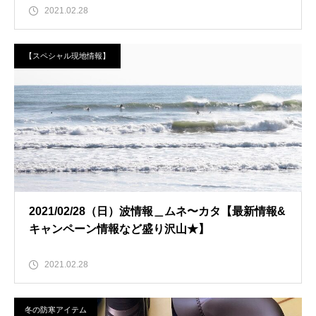
2021.02.28
【スペシャル現地情報】
2021/02/28（日）波情報＿ムネ〜カタ【最新情報&
キャンペーン情報など盛り沢山★】
2021.02.28
冬の防寒アイテム