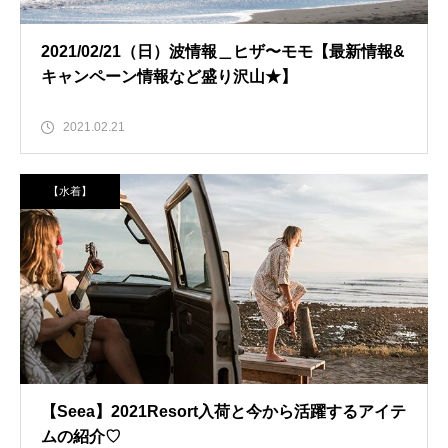
2021/02/21（日）波情報＿ヒザ〜モモ【最新情報&
キャンペーン情報など盛り沢山★】
2021.02.21
【水着】
【Seea】2021Resort入荷と今から活躍するアイテ
ムの紹介♡