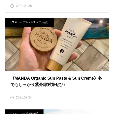
2021.02.25
【スキンケア&ヘルスケア用品】
《MANDA Organic Sun Paste & Sun Creme》冬
でもしっかり紫外線対策ぜひ♪
2021.02.24
【スペシャル現地情報】