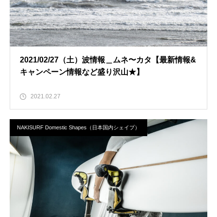
2021/02/27（土）波情報＿ムネ〜カタ【最新情報&
キャンペーン情報など盛り沢山★】
2021.02.27
NAKISURF Domestic Shapes（日本国内シェイプ）