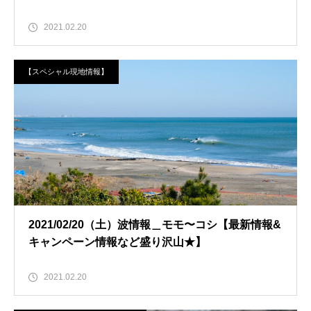
2021.02.20
【スペシャル現地情報】
2021/02/20（土）波情報＿モモ〜コシ【最新情報&
キャンペーン情報など盛り沢山★】
2021.02.20