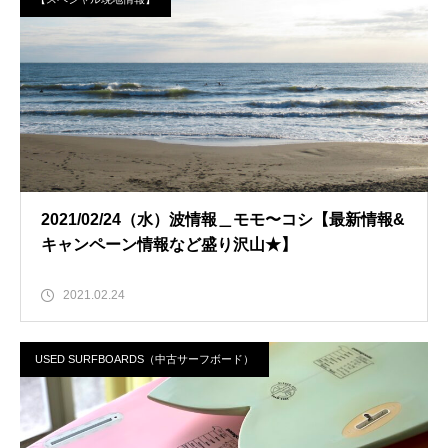
2021/02/24（水）波情報＿モモ〜コシ【最新情報&
キャンペーン情報など盛り沢山★】
2021.02.24
USED SURFBOARDS（中古サーフボード）