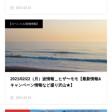
2021.02.22
【スペシャル現地情報】
2021/02/22（月）波情報＿ヒザ〜モモ【最新情報&
キャンペーン情報など盛り沢山★】
2021.02.22