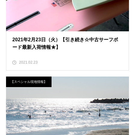
2021年2月23日（火）【引き続き☆中古サーフボ
ード最新入荷情報★】
2021.02.23
【スペシャル現地情報】