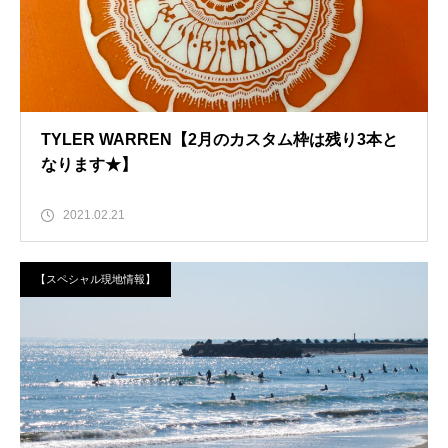
TYLER WARREN【2月のカスタム枠は残り3本と
なります★】
2021.02.21
【スペシャル現地情報】