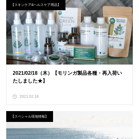
【スキンケア&ヘルスケア用品】
2021/02/18（木）【モリンガ製品各種・再入荷い
たしました★】
2021.02.18
【スペシャル現地情報】