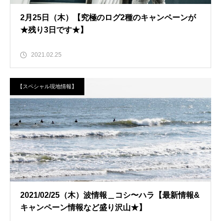
2月25日（木）【究極のログ2種のキャンペーンが
★残り3日です★】
2021.02.25
【スペシャル現地情報】
2021/02/25（木）波情報＿コシ〜ハラ【最新情報&
キャンペーン情報など盛り沢山★】