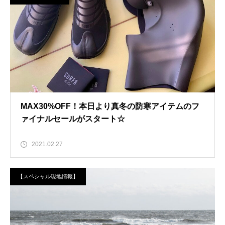
MAX30%OFF！本日より真冬の防寒アイテムのフ
ァイナルセールがスタート☆
2021.02.27
【スペシャル現地情報】