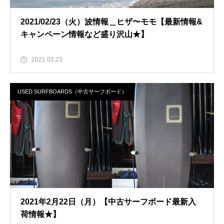
2021/02/23（火）波情報＿ヒザ〜モモ【最新情報&
キャンペーン情報など盛り沢山★】
2021.02.23
USED SURFBOARDS（中古サーフボード）
2021年2月22日（月）【中古サーフボード最新入
荷情報★】