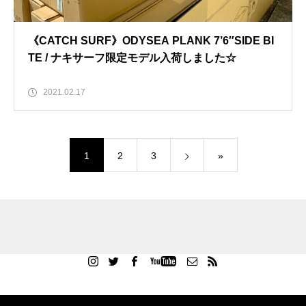
《CATCH SURF》ODYSEA PLANK 7’6″SIDE BI
TE / ナキサーフ限定モデル入荷しました☆
2021.02.17
1
2
3
»