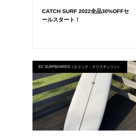
CATCH SURF 2022全品30%OFFセ
ールスタート！
EC SURFBOARDS（エリック・クリステンソン）