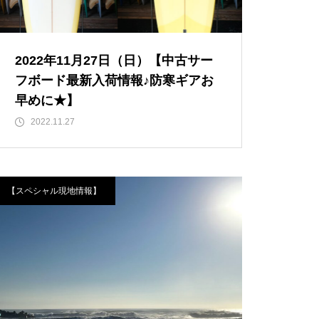
2022年11月27日（日）【中古サー
フボード最新入荷情報♪防寒ギアお
早めに★】
2022.11.27
【スペシャル現地情報】