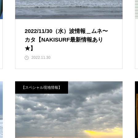
2022/11/30（水）波情報＿ムネ〜
カタ【NAKISURF最新情報あり
★】
2022.11.30
【スペシャル現地情報】