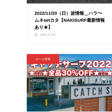
2022/11/20（日）波情報＿ハラ〜
ムネsetカタ【NAKISURF最新情報
あり★】
2022.11.20
セール情報