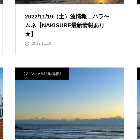
2022/11/19（土）波情報＿ハラ〜
ムネ【NAKISURF最新情報あり
★】
2022.11.19
【スペシャル現地情報】