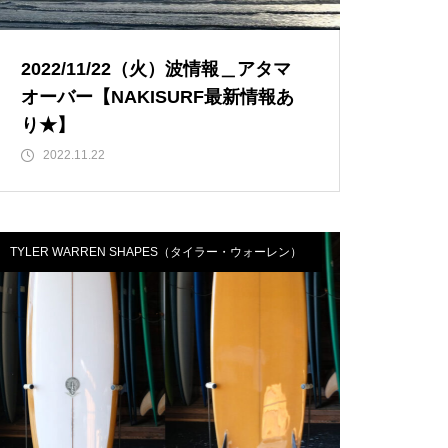
2022/11/22（火）波情報＿アタマ
オーバー【NAKISURF最新情報あ
り★】
2022.11.22
TYLER WARREN SHAPES（タイラー・ウォーレン）