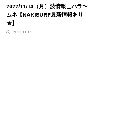
2022/11/14（月）波情報＿ハラ〜
ムネ【NAKISURF最新情報あり
★】
2022.11.14