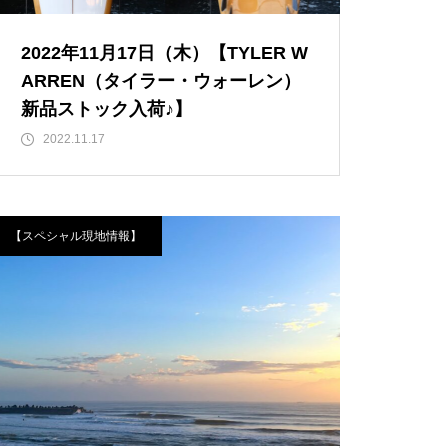
2022年11月17日（木）【TYLER W
ARREN（タイラー・ウォーレン）
新品ストック入荷♪】
2022.11.17
【スペシャル現地情報】