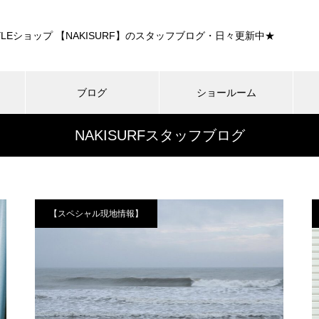
E STYLEショップ 【NAKISURF】のスタッフブログ・日々更新中★
ブログ
ショールーム
NAKISURFスタッフブログ
【スペシャル現地情報】