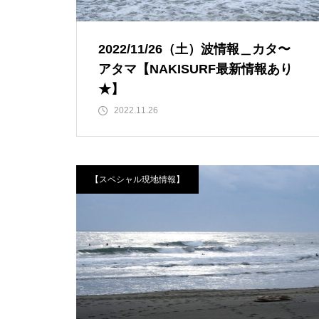
2022/11/26（土）波情報＿カタ〜
アタマ【NAKISURF最新情報あり
★】
2022.11.26
【スペシャル現地情報】