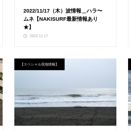
2022/11/17（木）波情報＿ハラ〜
ムネ【NAKISURF最新情報あり
★】
2022.11.17
【スペシャル現地情報】