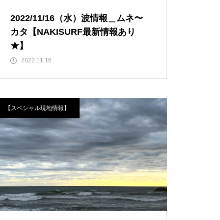
2022/11/16（水）波情報＿ムネ〜
カタ【NAKISURF最新情報あり
★】
2022.11.16
【スペシャル現地情報】