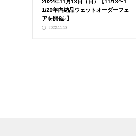
2022年11月13日（日）【11/13〜1
1/20年内納品ウェットオーダーフェ
アを開催♪】
2022.11.13