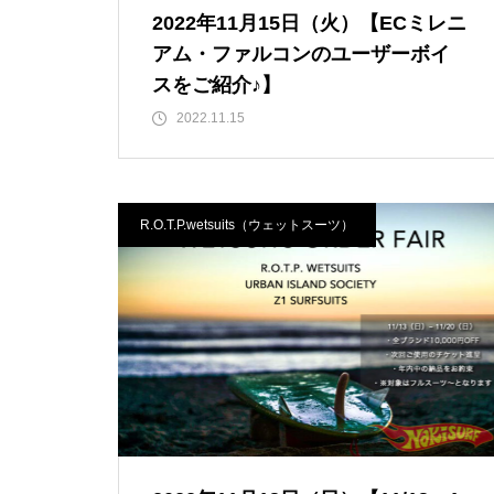
2022年11月15日（火）【ECミレニ
アム・ファルコンのユーザーボイ
スをご紹介♪】
2022.11.15
R.O.T.P.wetsuits（ウェットスーツ）