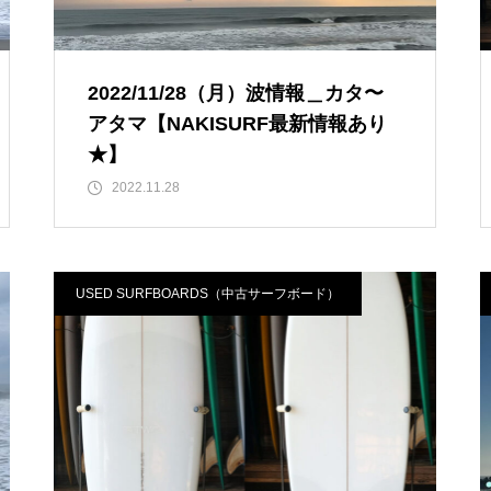
2022/11/28（月）波情報＿カタ〜
アタマ【NAKISURF最新情報あり
★】
2022.11.28
USED SURFBOARDS（中古サーフボード）