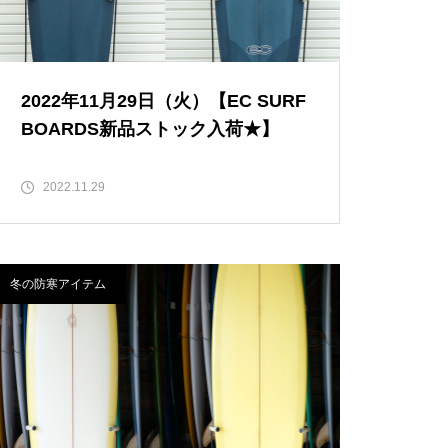
2022年11月29日（火）【EC SURF
BOARDS新品ストック入荷★】
2022.11.29
冬の防寒アイテム