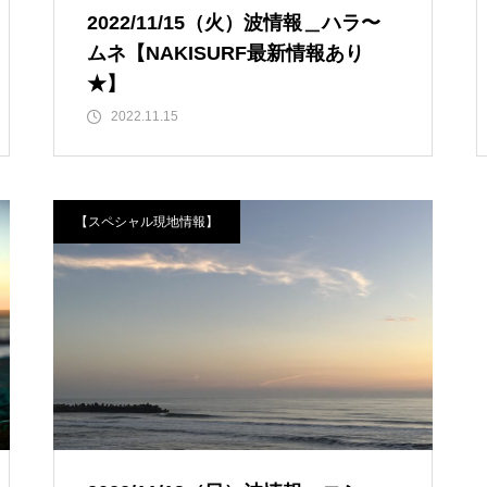
2022/11/15（火）波情報＿ハラ〜
ムネ【NAKISURF最新情報あり
★】
2022.11.15
【スペシャル現地情報】