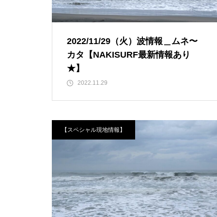
2022/11/29（火）波情報＿ムネ〜
カタ【NAKISURF最新情報あり
★】
2022.11.29
【スペシャル現地情報】