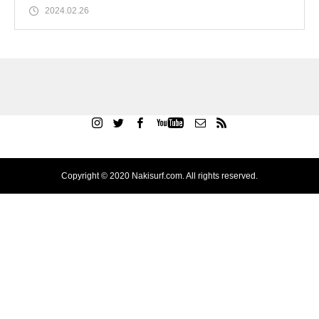
2024.02.26
Copyright © 2020 Nakisurf.com. All rights reserved.
TEL
お問合わせ
シェア