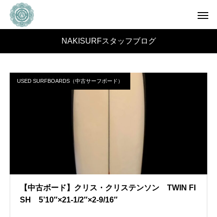
NAKISURFスタッフブログ
USED SURFBOARDS（中古サーフボード）
【中古ボード】クリス・クリステンソン TWIN FI
SH 5’10″×21-1/2″×2-9/16″