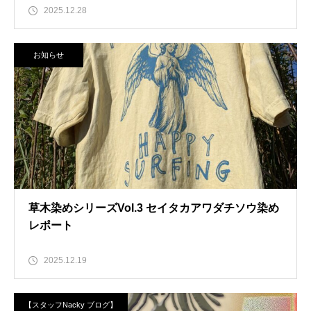
2025.12.28
お知らせ
草木染めシリーズVol.3 セイタカアワダチソウ染め
レポート
2025.12.19
【スタッフNacky ブログ】