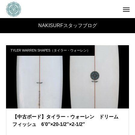
NAKISURFスタッフブログ
TYLER WARREN SHAPES（タイラー・ウォーレン）
【中古ボード】タイラー・ウォーレン ドリーム
フィッシュ 6’0″×20-1/2″×2-1/2″