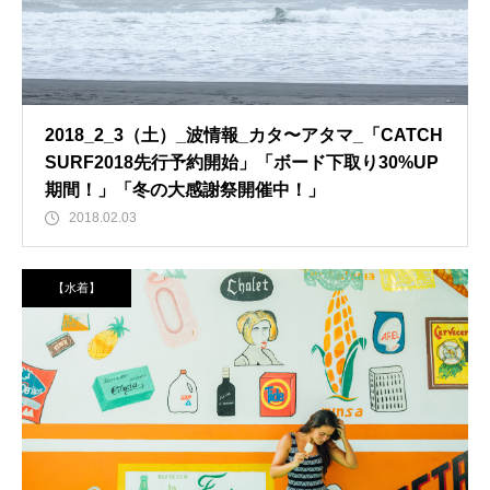
2018_2_3（土）_波情報_カタ〜アタマ_「CATCH
SURF2018先行予約開始」「ボード下取り30%UP
期間！」「冬の大感謝祭開催中！」
2018.02.03
【水着】