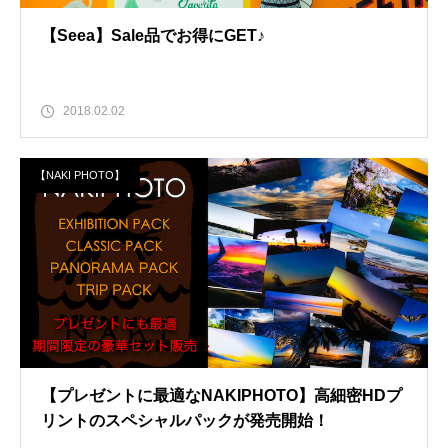
【Seea】Sale品でお得にGET♪
2018.02.02
【NAKI PHOTO】
【プレゼントに最適なNAKIPHOTO】高細密HDプ
リントのスペシャルパックが発売開始！