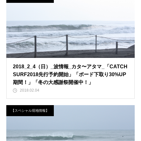
2018_2_4（日）_波情報_カタ〜アタマ_「CATCH
SURF2018先行予約開始」「ボード下取り30%UP
期間！」「冬の大感謝祭開催中！」
2018.02.04
【スペシャル現地情報】