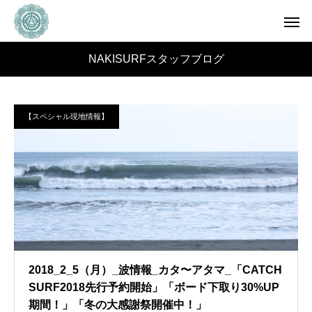
NAKISURFスタッフブログ
【スペシャル現地情報】
2018_2_5（月）_波情報_カタ〜アタマ_「CATCH
SURF2018先行予約開始」「ボード下取り30%UP
期間！」「冬の大感謝祭開催中！」