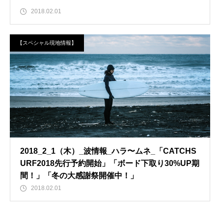
2018.02.01
【スペシャル現地情報】
2018_2_1（木）_波情報_ハラ〜ムネ_「CATCHS
URF2018先行予約開始」「ボード下取り30%UP期
間！」「冬の大感謝祭開催中！」
2018.02.01