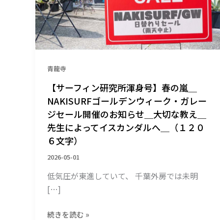
究
所
渾
身
号】
春
青龍寺
の
【サーフィン研究所渾身号】春の嵐＿
嵐
NAKISURFゴールデンウィーク・ガレー
＿
ジセール開催のお知らせ＿大切な教え＿
NAKISURF
先生によってイスカンダルへ＿（１２０
ゴ
６文字）
ー
ル
2026-05-01
デ
低気圧が東進していて、 千葉外房では未明
ン
[…]
ウ
ィ
ー
続きを読む »