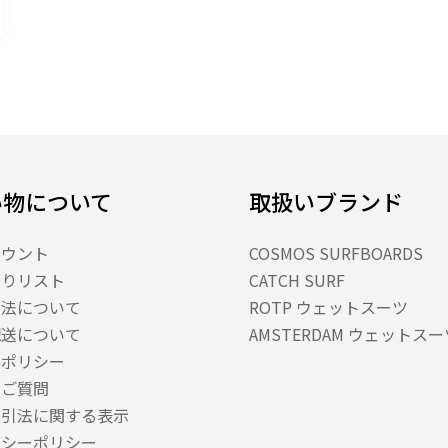
い物について
取扱いブランド
カウント
COSMOS SURFBOARDS
入りリスト
CATCH SURF
方法について
ROTP ウェットスーツ
配送について
AMSTERDAM ウェットスー
スポリシー
るご質問
取引法に関する表示
バシーポリシー