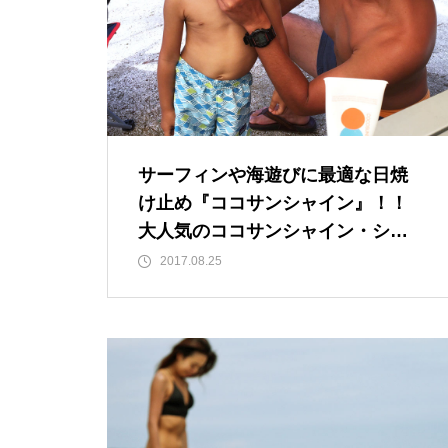
サーフィンや海遊びに最適な日焼
け止め『ココサンシャイン』！！
大人気のココサンシャイン・シリ
ーズをご紹介します
2017.08.25