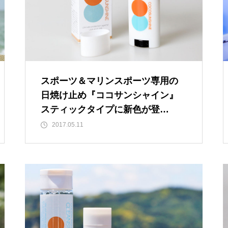
スポーツ＆マリンスポーツ専用の
日焼け止め『ココサンシャイン』
スティックタイプに新色が登
場！！
2017.05.11