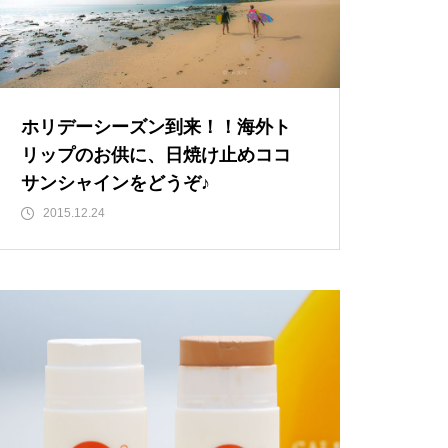
ホリデーシーズン到来！！海外ト
リップのお供に、日焼け止めココ
サンシャインをどうぞ♪
2015.12.24