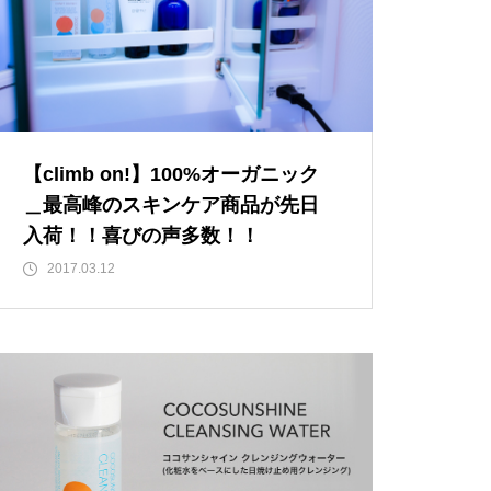
【climb on!】100%オーガニック
＿最高峰のスキンケア商品が先日
入荷！！喜びの声多数！！
2017.03.12