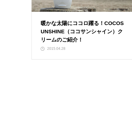
暖かな太陽にココロ躍る！COCOS
UNSHINE（ココサンシャイン）ク
リームのご紹介！
2015.04.28