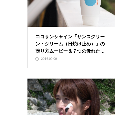
ココサンシャイン「サンスクリー
ン・クリーム（日焼け止め）」の
塗り方ムービー＆７つの優れたポ
イントとは？
2016.09.09