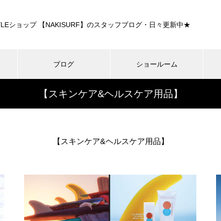
E STYLEショップ 【NAKISURF】のスタッフブログ・日々更新中★
ブログ
ショールーム
【スキンケア&ヘルスケア用品】
【スキンケア&ヘルスケア用品】