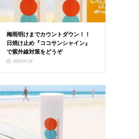
梅雨明けまでカウントダウン！！
日焼け止め『ココサンシャイン』
で紫外線対策をどうぞ
2015.07.10