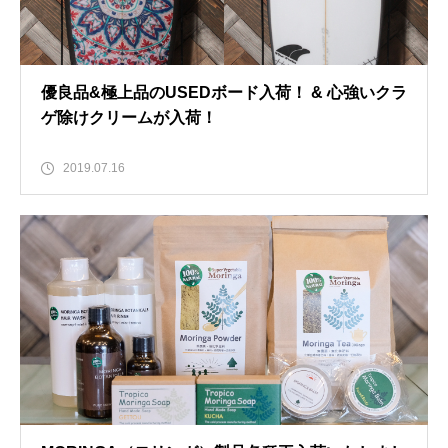
優良品&極上品のUSEDボード入荷！ & 心強いクラ
ゲ除けクリームが入荷！
2019.07.16