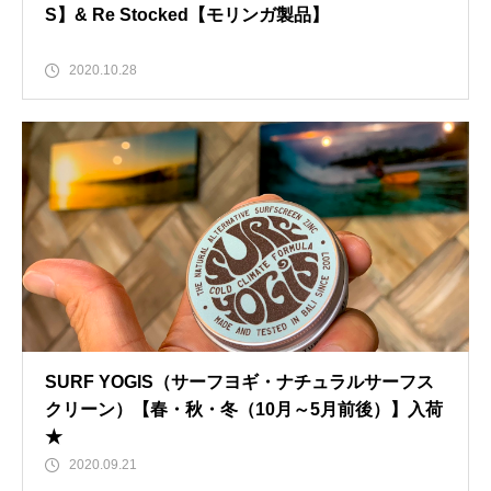
S】& Re Stocked【モリンガ製品】
2020.10.28
SURF YOGIS（サーフヨギ・ナチュラルサーフス
クリーン）【春・秋・冬（10月～5月前後）】入荷
★
2020.09.21