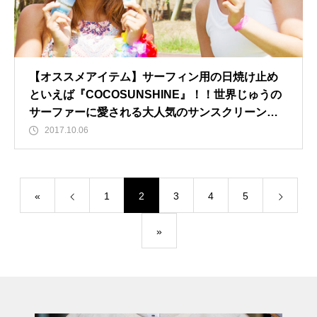
【オススメアイテム】サーフィン用の日焼け止め
といえば『COCOSUNSHINE』！！世界じゅうの
サーファーに愛される大人気のサンスクリーンで
す♪
2017.10.06
«
1
2
3
4
5
»