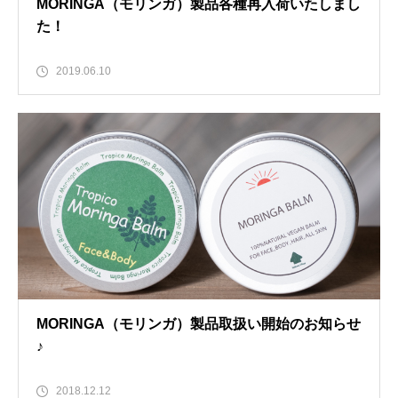
MORINGA（モリンガ）製品各種再入荷いたしまし
た！
2019.06.10
MORINGA（モリンガ）製品取扱い開始のお知らせ
♪
2018.12.12