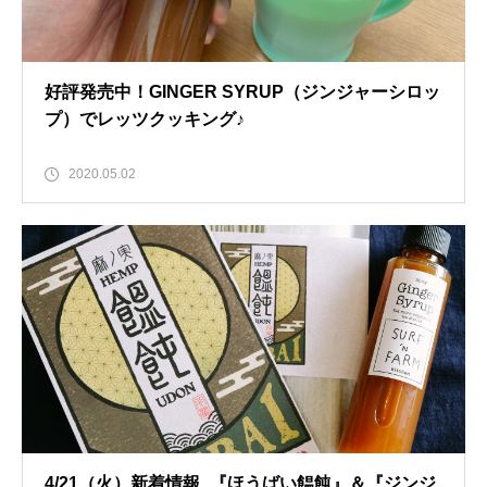
好評発売中！GINGER SYRUP（ジンジャーシロッ
プ）でレッツクッキング♪
2020.05.02
4/21（火）新着情報_『ほうばい饂飩』＆『ジンジ