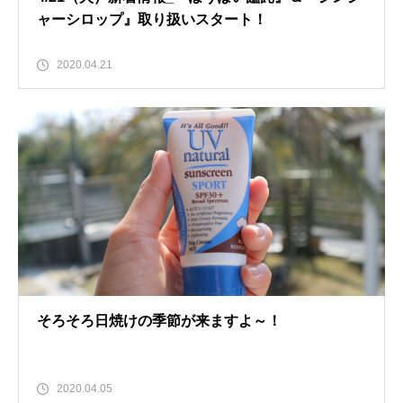
ャーシロップ』取り扱いスタート！
2020.04.21
そろそろ日焼けの季節が来ますよ～！
2020.04.05