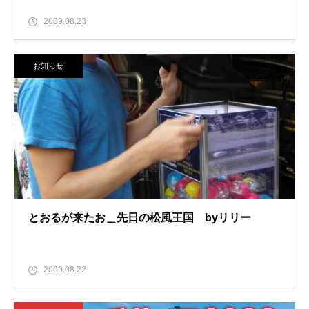
2009.08.23
お知らせ
とおるが来たお＿先日の松風王国 byリリー
2009.08.22