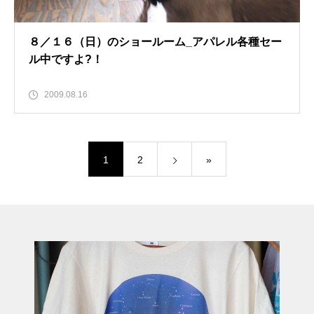
８／１６（日）のショールーム_アパレル各種セー
ル中ですよ?！
2009.08.16
1
2
»