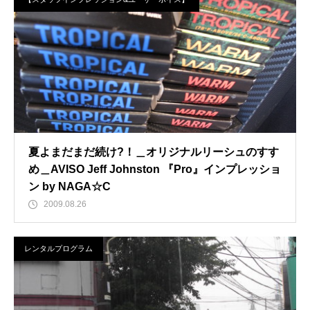
夏よまだまだ続け?！＿オリジナルリーシュのすす
め＿AVISO Jeff Johnston 『Pro』インプレッショ
ン by NAGA☆C
2009.08.26
レンタルプログラム