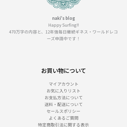
説
＿
（１
naki's blog
１
Happy Surfing!!
１
470万字の内容と、12年強毎日継続ギネス・ワールドレコ
１
ーズ申請中です！
文
字）
お買い物について
マイアカウント
お気に入りリスト
お支払方法について
送料・配送について
セールスポリシー
よくあるご質問
特定商取引法に関する表示