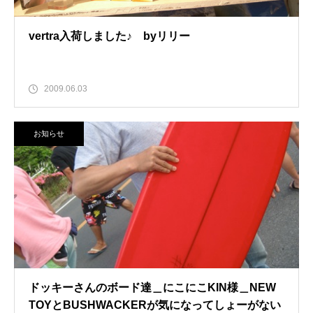
vertra入荷しました♪ byリリー
2009.06.03
お知らせ
ドッキーさんのボード達＿にこにこKIN様＿NEW
TOYとBUSHWACKERが気になってしょーがない