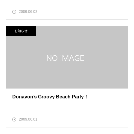
2009.06.02
お知らせ
Donavon’s Groovy Beach Party！
2009.06.01