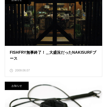
FISHFRY無事終了！＿大盛況だったNAKISURFブ
ース
2009.06.07
お知らせ