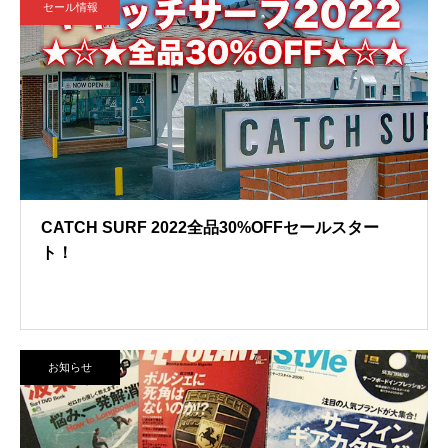
セール情報
CATCH SURF 2022全品30%OFFセールスター
ト！
お知らせ