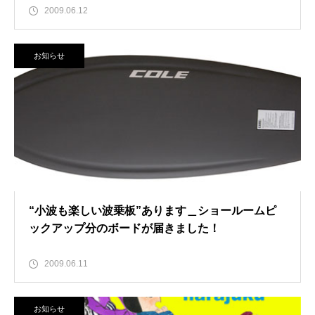
2009.06.12
お知らせ
“小波も楽しい波乗板”あります＿ショールームピ
ックアップ分のボードが届きました！
2009.06.11
お知らせ