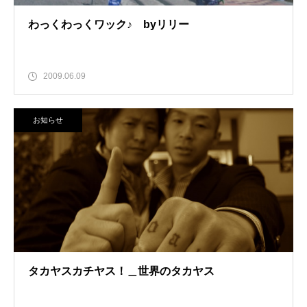
わっくわっくワック♪ byリリー
2009.06.09
お知らせ
タカヤスカチヤス！＿世界のタカヤス