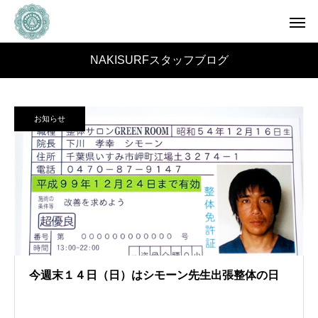
NAKISURFスタッフブログ
お知らせ
今週末１４日（日）はシモーン先生出張整体の日