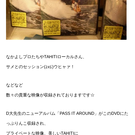
なかよしプロたちやTAHITIローカルさん、
サメとのセッション(≧ε≦)ウヒャァ！
などなど
数々の貴重な映像が収録されておりますです☆
D大先生のニューアルバム「PASS IT AROUND」がこのDVDにた
っぷりんこ収録され、
プライベートな映像、美しいTAHITIに