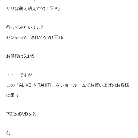
リリは萌え萌え???(〃▽〃)
行ってみたいよぉ?
センチョ?、連れてケ?(≧▽≦)/
お値段は5,145
・・・ですが、
この「ALIVE IN TAHITI」をショールームでお買い上げのお客様
に限り、
下記のDVDを?、
な