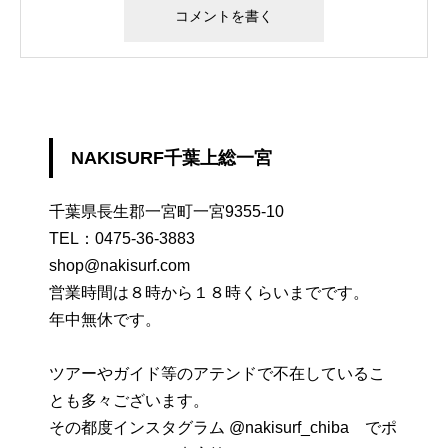
NAKISURF千葉上総一宮
千葉県長生郡一宮町一宮9355-10
TEL：
0475-36-3883
shop@nakisurf.com
営業時間は８時から１８時くらいまでです。
年中無休です。
ツアーやガイド等のアテンドで不在しているこ
とも多々ございます。
その都度インスタグラム @nakisurf_chiba でポ