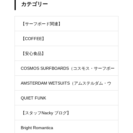
カテゴリー
【サーフボード関連】
【COFFEE】
【安心食品】
COSMOS SURFBOARDS（コスモス・サーフボー
ド）
AMSTERDAM WETSUITS（アムステルダム・ウ
ェットスーツ）
QUIET FUNK
【スタッフNacky ブログ】
Bright Romantica