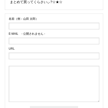
まとめて買ってくらさいぃ?☆★☆
名前（例：山田 太郎）
E-MAIL
- 公開されません -
URL