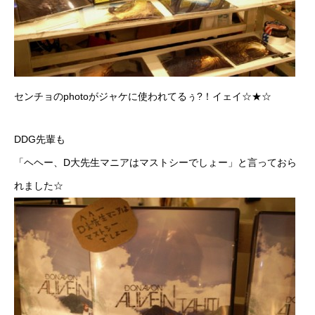
センチョのphotoがジャケに使われてるぅ?！イェイ☆★☆
DDG先輩も
「ヘヘー、D大先生マニアはマストシーでしょー」と言っておら
れました☆