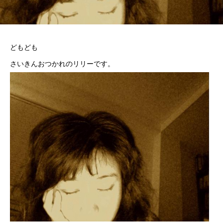
どもども
さいきんおつかれのリリーです。