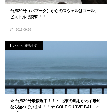
台風20号（パブーク）からのスウェルはコール、
ピストルで突撃！！
2013.09.26
【スペシャル現地情報】
☆ 台風20号最接近中！！・ 北東の風をかわす場所
なら遊べています！！ ☆ COLE CURVE BALL イ