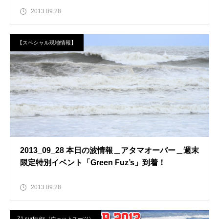
2013.09.28
【スペシャル現地情報】
2013_09_28 本日の波情報＿アタマオーバー＿週末
限定特別イベント「Green Fuz’s」到着！
2013.09.28
Z1 surfsuits（ウェットスーツ）