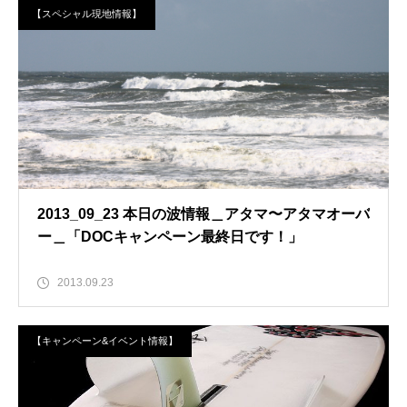
【スペシャル現地情報】
2013_09_23 本日の波情報＿アタマ〜アタマオーバ
ー＿「DOCキャンペーン最終日です！」
2013.09.23
【キャンペーン&イベント情報】