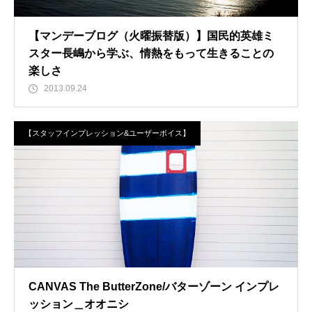
【マンデーブログ（火曜振替版）】国民的英雄ミ
スター長嶋から学ぶ、情熱をもって生きることの
楽しさ
2013.09.24
【スタッフインプレッション&ユーザーボイス】
CANVAS The ButterZone/バターゾーン インプレ
ッション＿オオニシ