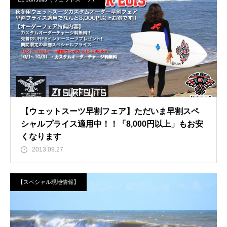
【ウェットスーツ早割フェア】ただいま早割スペ
シャルプライス適用中！！「8,000円以上」もお安
くなります
2013.09.27
【スペシャル現地情報】