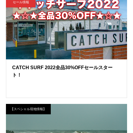
セール情報
CATCH SURF 2022全品30%OFFセールスター
ト！
【スペシャル現地情報】