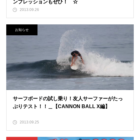
ンプレッションもぜひ！ ☆
2013.09.26
お知らせ
サーフボードの試し乗り！友人サーファーがたっ
ぷりテスト！！＿【CANNON BALL X編】
2013.09.25