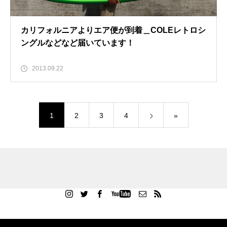
カリフォルニアよりエア便が到着＿COLEレトロシ
ングルなどなど届いています！
2013.09.22
1
2
3
4
»