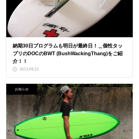
納期30日プログラムも明日が最終日！＿個性タッ
プリのDOCのBWT (BushWackingThang)をご紹
介！！
2013.09.22
お知らせ