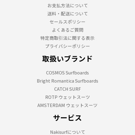
お支払方法について
送料・配送について
セールスポリシー
よくあるご質問
特定商取引法に関する表示
プライバシーポリシー
取扱いブランド
COSMOS Surfboards
Bright Romantica Surfboards
CATCH SURF
ROTP ウェットスーツ
AMSTERDAM ウェットスーツ
サービス
Nakisurfについて