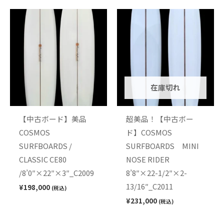
在庫切れ
【中古ボード】美品
超美品！【中古ボー
COSMOS
ド】COSMOS
SURFBOARDS /
SURFBOARDS MINI
CLASSIC CE80
NOSE RIDER
/8’0″×22″×3″_C2009
8’8″×22-1/2″×2-
13/16″_C2011
¥
198,000
(税込)
¥
231,000
(税込)