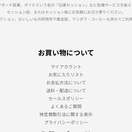
フボード試乗、ガイドという名の「伝導セッション」など各種サービスを揃え
セッション前、またはセッション後にお気軽にお立ち寄りください。
クション、おいしいもの研究所千葉支部、マンダラ・コーヒーも併せてご利
お買い物について
マイアカウント
お気に入りリスト
お支払方法について
送料・配送について
セールスポリシー
よくあるご質問
特定商取引法に関する表示
プライバシーポリシー