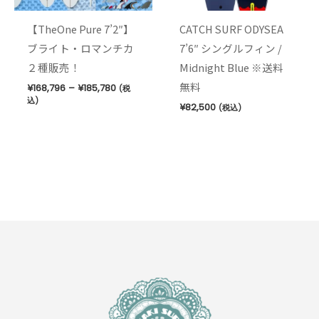
【TheOne Pure 7’2″】
CATCH SURF ODYSEA
ブライト・ロマンチカ
7’6″ シングルフィン /
２種販売！
Midnight Blue ※送料
無料
¥
168,796
–
¥
185,780
(税
込)
¥
82,500
(税込)