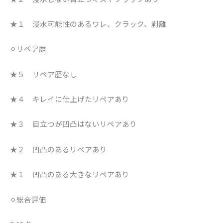
★１ 浸水可能性のあるワレ、クラック、剥離
⚪︎リペア歴
★５ リペア歴なし
★４ キレイに仕上げたリペアあり
★３ 目立つが凹凸はないリペアあり
★２ 凹凸のあるリペアあり
★１ 凹凸のある大きなリペアあり
⚪︎総合評価