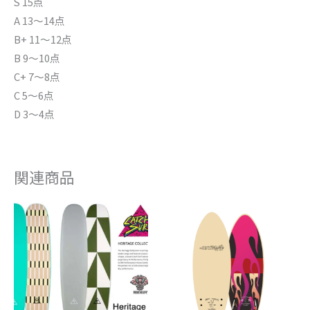
S 15点
A 13〜14点
B+ 11〜12点
B 9〜10点
C+ 7〜8点
C 5〜6点
D 3〜4点
関連商品