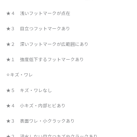
★４ 浅いフットマークが点在
★３ 目立つフットマークあり
★２ 深いフットマークが広範囲にあり
★１ 強度低下するフットマークあり
⚪︎キズ・ワレ
★５ キズ・ワレなし
★４ 小キズ・内部ヒビあり
★３ 表面ワレ・小クラックあり
★２ 浸水しない目立つキズやクラックあり