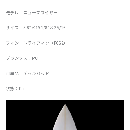
モデル：ニューフライヤー
サイズ：5’8″×19 1/8″×2 5/16″
フィン：トライフィン（FCS2）
ブランクス：PU
付属品：デッキパッド
状態：B+