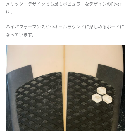
メリック・デザインでも最もポピュラーなデザインのFlyer
は、
ハイパフォーマンスかつオールラウンドに楽しめるボードに
なっ
ています。