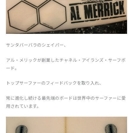
サンタバーバラのシェイパー、
アル・
メリックが創業したチャネル・アイランズ・サーフボ
ード。
トップサーファーのフィードバックを取り入れ、
常に進化し続ける最先端のボードは世界中のサーファーに愛
用され
ています。