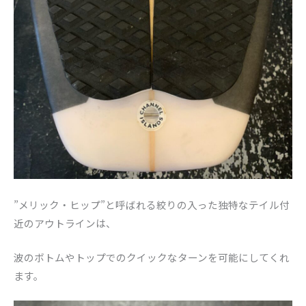
”メリック・ヒップ”
と呼ばれる絞りの入った独特なテイル付
近のアウトラインは、
波のボトムやトップでのクイックなターンを可能にしてくれ
ます。