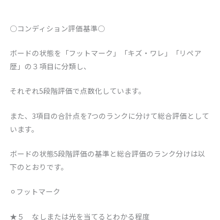
○コンディション評価基準○
ボードの状態を「フットマーク」「キズ・ワレ」「リペア
歴」の３項目に分類し、
それぞれ5段階評価で点数化しています。
また、3項目の合計点を7つのランクに分けて総合評価として
います。
ボードの状態5段階評価の基準と総合評価のランク分けは以
下のとおりです。
⚪︎フットマーク
★５ なしまたは光を当てるとわかる程度