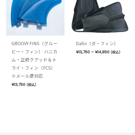
¥14,850
GROOVY FINS（グルー
Dafin（ダ・フィン）
ビー・フィン） ハニカ
¥
13,750
–
¥
14,850
(税込)
ム・正統クアッド＆ト
ライ・フィン（FCS）
※メール便対応
¥
13,750
(税込)