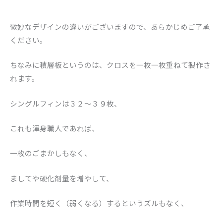
微妙なデザインの違いがございますので、あらかじめご了承
ください。
ちなみに積層板というのは、クロスを一枚一枚重ねて製作さ
れます。
シングルフィンは３２〜３９枚、
これも渾身職人であれば、
一枚のごまかしもなく、
ましてや硬化剤量を増やして、
作業時間を短く（弱くなる）するというズルもなく、