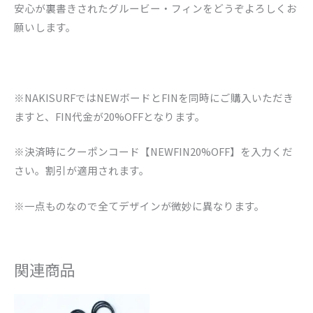
安心が裏書きされたグルービー・フィンをどうぞよろしくお
願いします。
※NAKISURFではNEWボードとFINを同時にご購入いただき
ますと、FIN代金が20%OFFとなります。
※決済時にクーポンコード【NEWFIN20%OFF】を入力くだ
さい。割引が適用されます。
※一点ものなので全てデザインが微妙に異なります。
関連商品
価
格