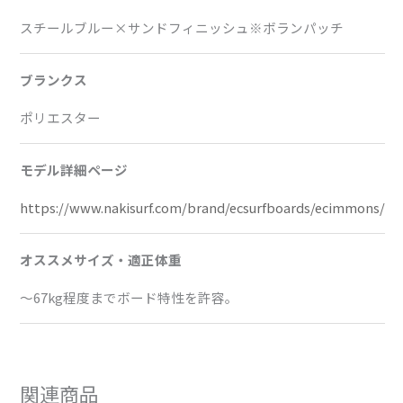
スチールブルー×サンドフィニッシュ※ボランパッチ
ブランクス
ポリエスター
モデル詳細ページ
https://www.nakisurf.com/brand/ecsurfboards/ecimmons/
オススメサイズ・適正体重
～67kg程度までボード特性を許容。
関連商品