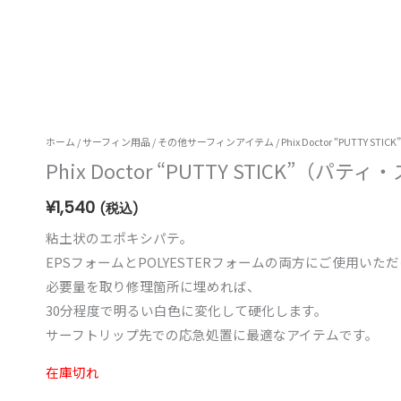
ホーム
/
サーフィン用品
/
その他サーフィンアイテム
/ Phix Doctor “PUTT
Phix Doctor “PUTTY STICK”（
¥
1,540
(税込)
粘土状のエポキシパテ。
EPSフォームとPOLYESTERフォームの両方にご使用いた
必要量を取り修理箇所に埋めれば、
30分程度で明るい白色に変化して硬化します。
サーフトリップ先での応急処置に最適なアイテムです。
在庫切れ