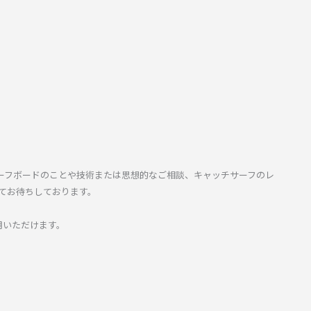
ーフボードのことや技術または思想的なご相談、キャッチサーフのレ
てお待ちしております。
用いただけます。