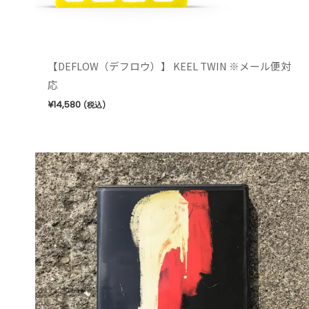
【DEFLOW（デフロウ）】 KEEL TWIN ※メール便対
応
¥
14,580
(税込)