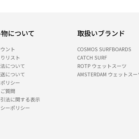
い物について
取扱いブランド
カウント
COSMOS SURFBOARDS
入りリスト
CATCH SURF
方法について
ROTP ウェットスーツ
配送について
AMSTERDAM ウェットスー
スポリシー
るご質問
取引法に関する表示
バシーポリシー