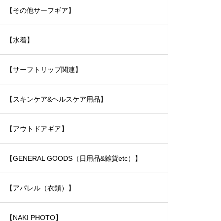
【その他サーフギア】
【水着】
【サーフトリップ関連】
【スキンケア&ヘルスケア用品】
【アウトドアギア】
【GENERAL GOODS（日用品&雑貨etc）】
【アパレル（衣類）】
【NAKI PHOTO】