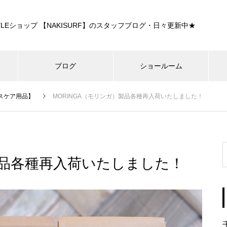
E STYLEショップ 【NAKISURF】のスタッフブログ・日々更新中★
ブログ
ショールーム
スケア用品】
MORINGA（モリンガ）製品各種再入荷いたしました！
製品各種再入荷いたしました！