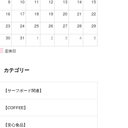
9
10
11
12
13
14
15
16
17
18
19
20
21
22
23
24
25
26
27
28
29
30
31
1
2
3
4
5
定休日
カテゴリー
【サーフボード関連】
【COFFEE】
【安心食品】