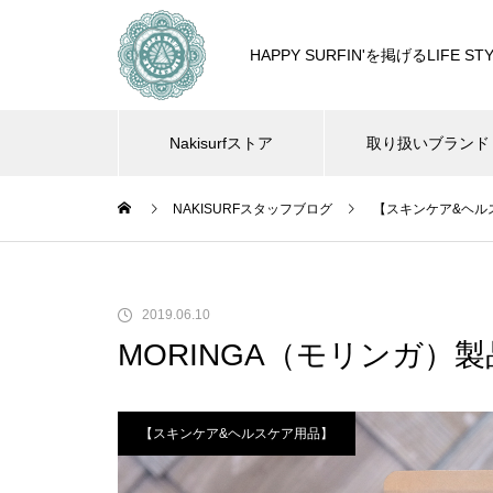
HAPPY SURFIN'を掲げるLIF
Nakisurfストア
取り扱いブランド
NAKISURFスタッフブログ
【スキンケア&ヘル
2019.06.10
MORINGA（モリンガ）
【スキンケア&ヘルスケア用品】