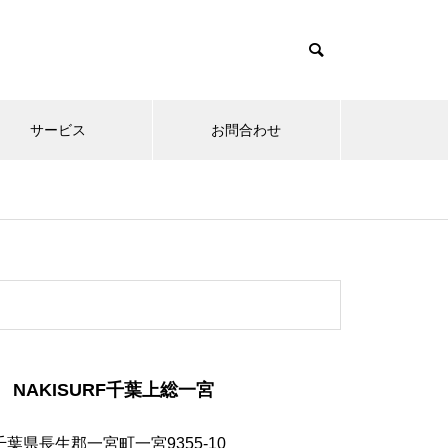
サービス
お問合わせ
NAKISURF千葉上総一宮
千葉県長生郡一宮町一宮9355-10