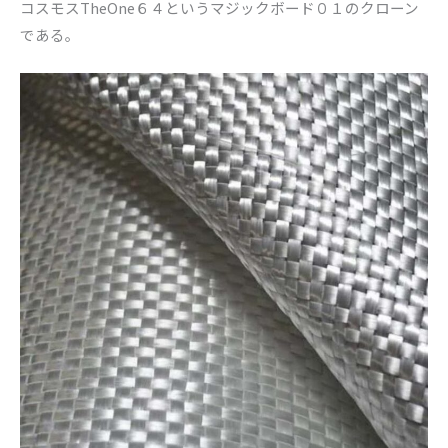
コスモスTheOne６４というマジックボード０１のクローン
である。