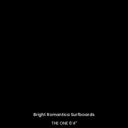
Bright Romantica Surfboards
THE ONE 6’4″