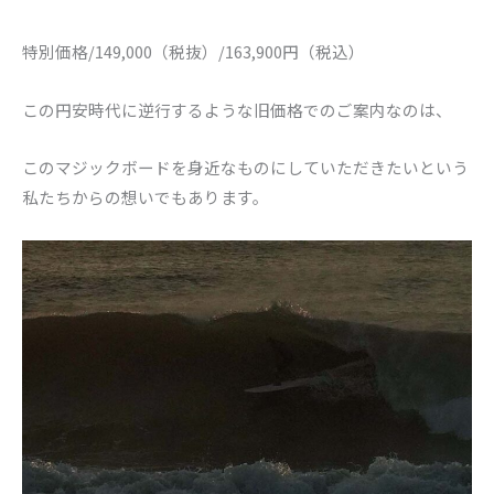
特別価格/149,000（税抜）/163,900円（税込）
この円安時代に逆行するような旧価格でのご案内なのは、
このマジックボードを身近なものにしていただきたいという
私たちからの想いでもあります。