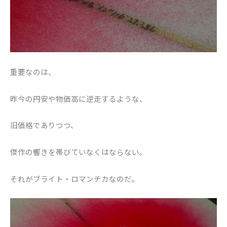
重要なのは、
昨今の円安や物価高に逆走するような、
旧価格でありつつ、
傑作の響きを帯びていなくはならない。
それがブライト・ロマンチカなのだ。