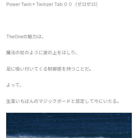
Power Twin + Twinzer Tab ００（ゼロゼロ）
TheOneの魅力は、
魔法の杖のように波の上をはしり、
足に吸い付いてくる制御感を持つことだ。
よって、
生涯いちばんのマジックボードと認定して今にいたる。