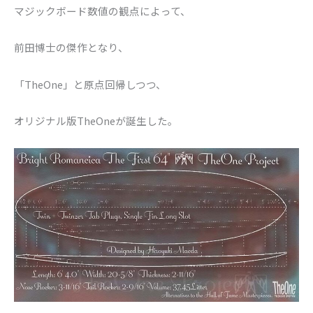
マジックボード数値の観点によって、
前田博士の傑作となり、
「TheOne」と原点回帰しつつ、
オリジナル版TheOneが誕生した。