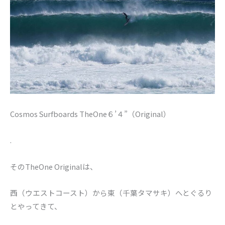
Cosmos Surfboards TheOne６’４”（Original）
.
そのTheOne Originalは、
西（ウエストコースト）から東（千葉タマサキ）へとぐるり
とやってきて、