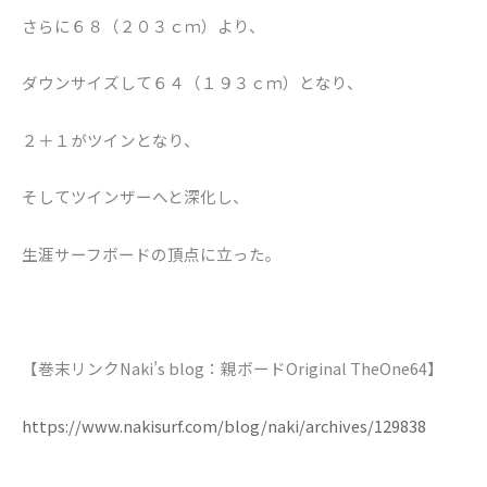
さらに６８（２０３ｃｍ）より、
ダウンサイズして６４（１９３ｃｍ）となり、
２＋１がツインとなり、
そしてツインザーへと深化し、
生涯サーフボードの頂点に立った。
【巻末リンクNaki’s blog：親ボードOriginal TheOne64】
https://www.nakisurf.com/blog/naki/archives/129838