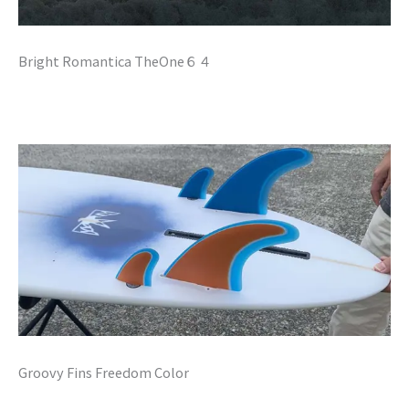
Bright Romantica TheOne６４
Groovy Fins Freedom Color