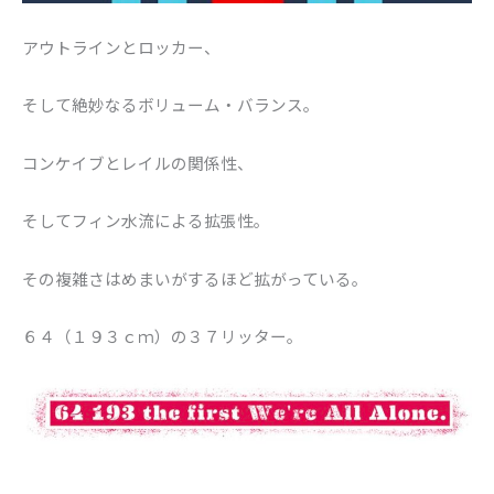
アウトラインとロッカー、
そして絶妙なるボリューム・バランス。
コンケイブとレイルの関係性、
そしてフィン水流による拡張性。
その複雑さはめまいがするほど拡がっている。
６４（１９３ｃｍ）の３７リッター。