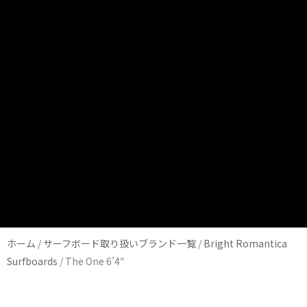
ホーム
/
サーフボード取り扱いブランド一覧
/
Bright Romantica
Surfboards
/
The One 6’4″