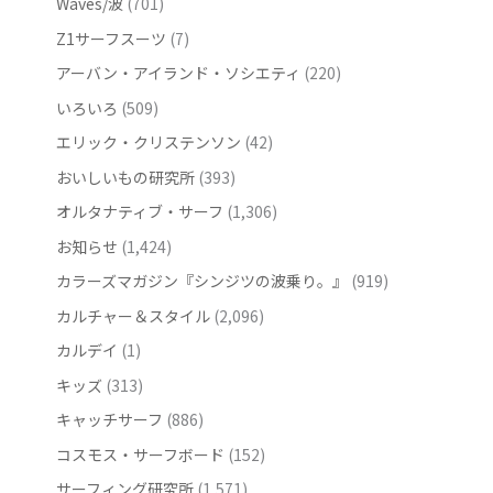
Waves/波
(701)
Z1サーフスーツ
(7)
アーバン・アイランド・ソシエティ
(220)
いろいろ
(509)
エリック・クリステンソン
(42)
おいしいもの研究所
(393)
オルタナティブ・サーフ
(1,306)
お知らせ
(1,424)
カラーズマガジン『シンジツの波乗り。』
(919)
カルチャー＆スタイル
(2,096)
カルデイ
(1)
キッズ
(313)
キャッチサーフ
(886)
コスモス・サーフボード
(152)
サーフィング研究所
(1,571)