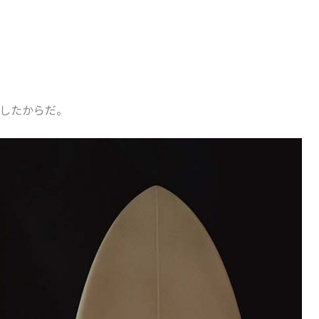
したからだ。