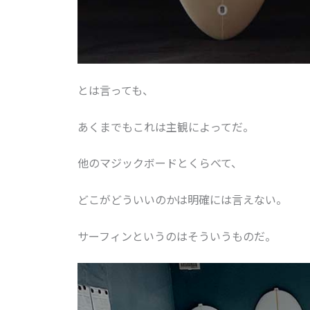
とは言っても、
あくまでもこれは主観によってだ。
他のマジックボードとくらべて、
どこがどういいのかは明確には言えない。
サーフィンというのはそういうものだ。