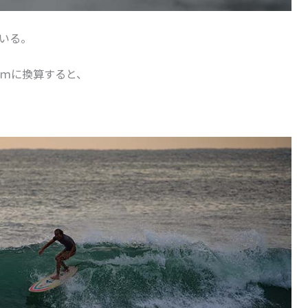
いる。
ｍに換算すると、