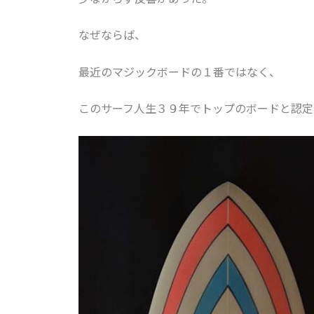
なぜならば、
最近のマジックボードの１番ではなく、
このサーフ人生３９年でトップのボードと認定