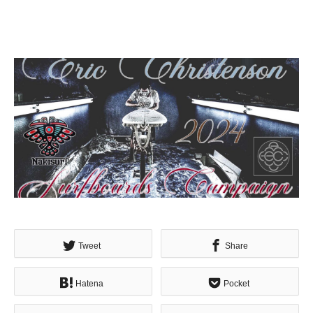
Tweet
Share
Hatena
Pocket