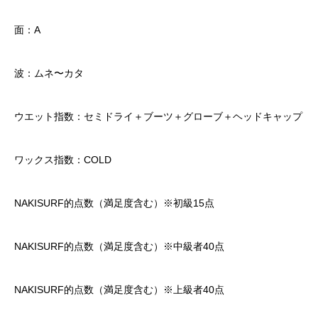
面：A
波：ムネ〜カタ
ウエット指数：セミドライ＋ブーツ＋グローブ＋ヘッドキャップ
ワックス指数：COLD
NAKISURF的点数（満足度含む）※初級15点
NAKISURF的点数（満足度含む）※中級者40点
NAKISURF的点数（満足度含む）※上級者40点