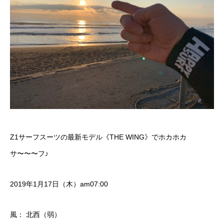
Z1サーフスーツの最新モデル《
THE WING
》でホカホカ
サ〜〜〜フ♪
2019年1月17日（木）am07:00
風： 北西（弱）