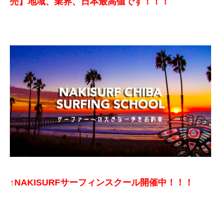
売】地域、業界、日本最高値です！！！
↑NAKISURFサーフィンスクール開催中！！！