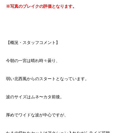
※写真のブレイクの評価となります。
【概況・スタッフコメント】
今朝の一宮は晴れ時々曇り、
弱い北西風からのスタートとなっています。
波のサイズはムネ〜カタ前後。
厚めでワイドな波が中心ですが、
たまの切れたセットはアクション入れながらライド可能。