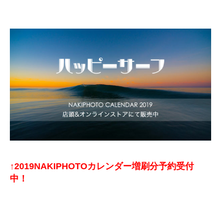
↑2019NAKIPHOTOカレンダー増刷分予約受付
中！