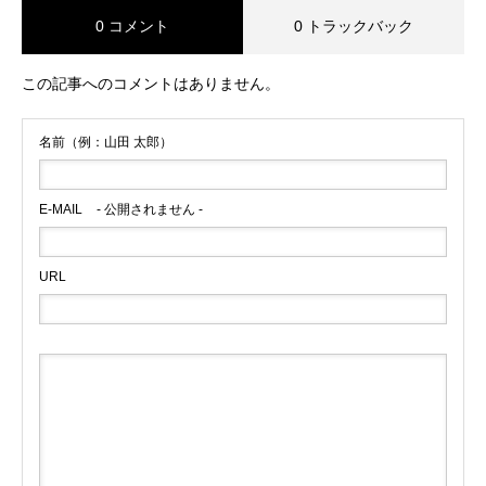
0 コメント
0 トラックバック
この記事へのコメントはありません。
名前（例：山田 太郎）
E-MAIL
- 公開されません -
URL