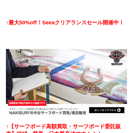
↑最大50%off！Seeaクリアランスセール開催中！
↑【サーフボード高額買取・サーフボード委託販