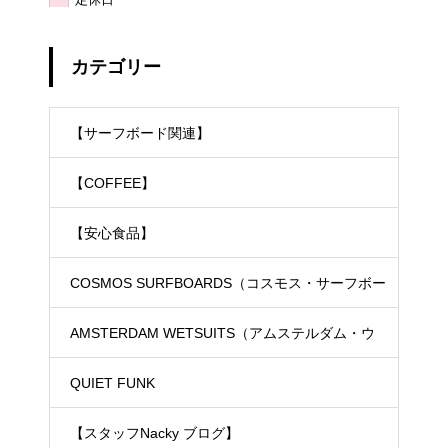
カテゴリー
【サーフボード関連】
【COFFEE】
【安心食品】
COSMOS SURFBOARDS（コスモス・サーフボー
ド）
AMSTERDAM WETSUITS（アムステルダム・ウ
ェットスーツ）
QUIET FUNK
【スタッフNacky ブログ】