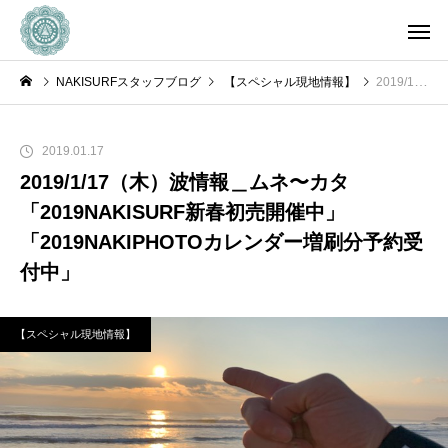
NAKISURFスタッフブログ
【スペシャル現地情報】
2019/1/17（木）波情報＿ムネ〜カタ「2019NAKISURF新春初売開催中」「2019NAKIPHOTOカレンダー増刷分予約受付中」
2019.01.17
2019/1/17（木）波情報＿ムネ〜カタ
「2019NAKISURF新春初売開催中」
「2019NAKIPHOTOカレンダー増刷分予約受
付中」
【スペシャル現地情報】