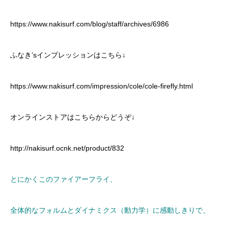
https://www.nakisurf.com/blog/staff/archives/6986
ふなき’sインプレッションはこちら↓
https://www.nakisurf.com/impression/cole/cole-firefly.html
オンラインストアはこちらからどうぞ↓
http://nakisurf.ocnk.net/product/832
とにかくこのファイアーフライ、
全体的なフォルムとダイナミクス（動力学）に感動しきりで、