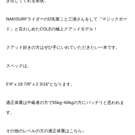
き出してくれる形状。
NAKISURFライダーのD先輩こと三浦さんをして『マジックボー
ド』と言わしめたCOLEの極上クアッドモデル！
クアッド好きの方はぜひ手にいれていただきたい一本です。
スペックは、
5’9″ x 18 7/8″ x 2 3/16″となります。
適正体重は中級者の方で55kg~60kgの方にバッチリと思われま
す。
その他のレベルの方の適正体重はこちら↓