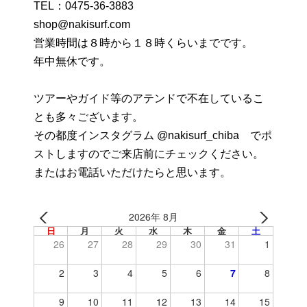
TEL：
0475-36-3883
shop@nakisurf.com
営業時間は８時から１８時くらいまでです。
年中無休です。
ツアーやガイド等のアテンドで不在しているこ
とも多々ございます。
その都度インスタグラム @nakisurf_chiba でポ
ストしますのでご来店前にチェックください。
またはお電話いただけたらと思います。
2026年 8月
日
月
火
水
木
金
土
26
27
28
29
30
31
1
2
3
4
5
6
7
8
9
10
11
12
13
14
15