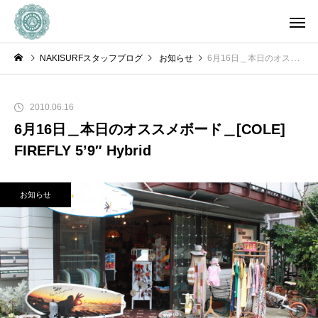
NAKISURFスタッフブログ
お知らせ
6月16日＿本日のオススメボード＿[COLE] FIREFLY 5’9″ Hybrid
2010.06.16
6月16日＿本日のオススメボード＿[COLE]
FIREFLY 5’9″ Hybrid
お知らせ