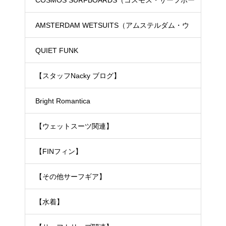
ド）
AMSTERDAM WETSUITS（アムステルダム・ウ
ェットスーツ）
QUIET FUNK
【スタッフNacky ブログ】
Bright Romantica
【ウェットスーツ関連】
【FINフィン】
【その他サーフギア】
【水着】