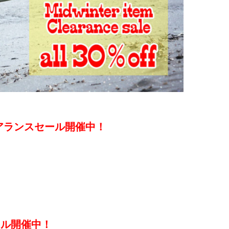
リアランスセール開催中！
セール開催中！