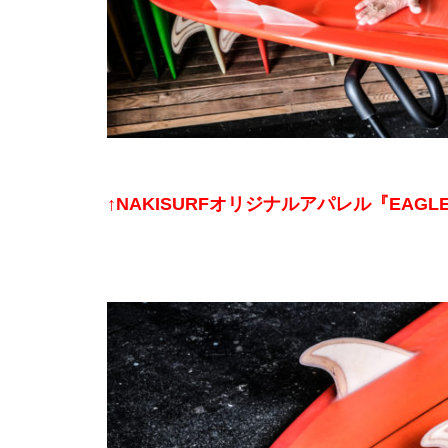
↑NAKISURFオリジナルアパレル『EA