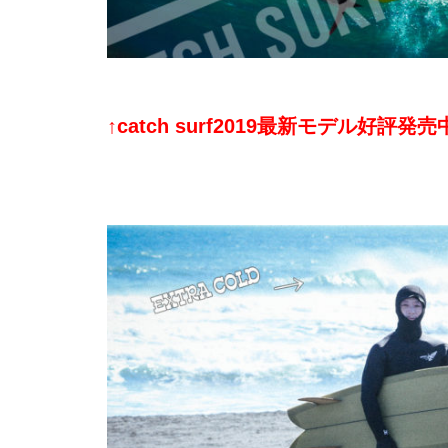
↑catch surf
2019最新モデル好評発売