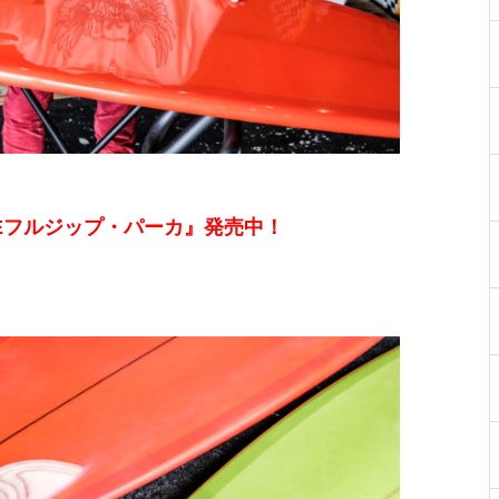
GLEフルジップ・パーカ』発売中！