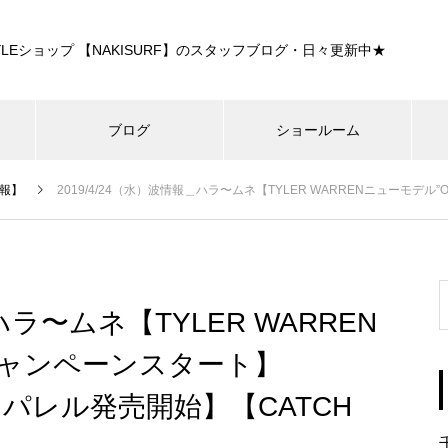
E STYLEショップ 【NAKISURF】のスタッフブログ・日々更新中★
ブログ
ショールーム
報】
2019/4/24（水）波情報＿ハラ〜ムネ【TYLER WARRENニューモデル”OG FISH”キャンペーンス
ハラ〜ムネ【TYLER WARREN
”キャンペーンスタート】
アパレル発売開始】【CATCH