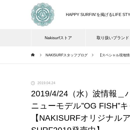
HAPPY SURFIN'を掲げるLIF
Nakisurfストア
取り扱いブランド
NAKISURFスタッフブログ
【スペシャル現地情
2019.04.24
2019/4/24（水）波情報＿
ニューモデル”OG FISH
【NAKISURFオリジナル