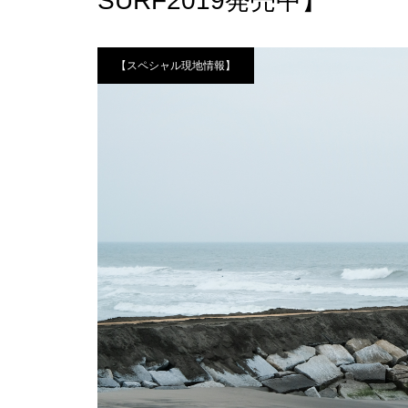
SURF2019発売中】
【スペシャル現地情報】