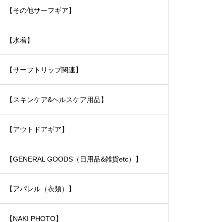
【その他サーフギア】
【水着】
【サーフトリップ関連】
【スキンケア&ヘルスケア用品】
【アウトドアギア】
【GENERAL GOODS（日用品&雑貨etc）】
【アパレル（衣類）】
【NAKI PHOTO】