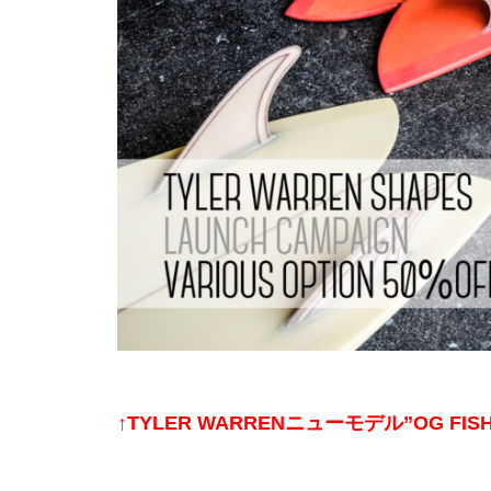
↑TYLER WARRENニューモデル”OG 