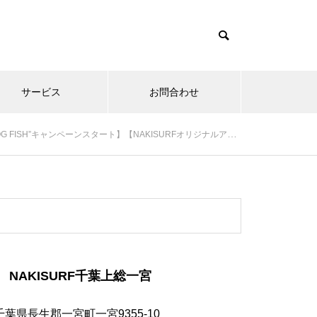
サービス
お問合わせ
タート】【NAKISURFオリジナルアパレル発売開始】【CATCH SURF2019発売中】
NAKISURF千葉上総一宮
千葉県長生郡一宮町一宮9355-10