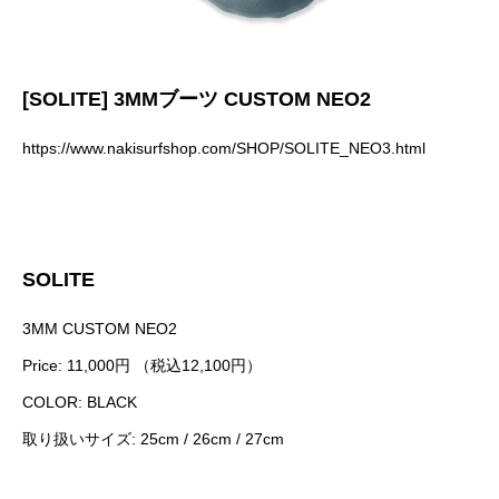
[SOLITE] 3MMブーツ CUSTOM NEO2
https://www.nakisurfshop.com/SHOP/SOLITE_NEO3.html
SOLITE
3MM CUSTOM NEO2
Price: 11,000円 （税込12,100円）
COLOR: BLACK
取り扱いサイズ: 25cm / 26cm / 27cm