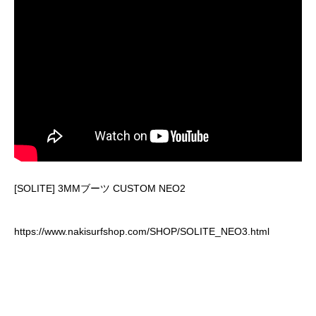
[SOLITE] 3MMブーツ CUSTOM NEO2
https://www.nakisurfshop.com/SHOP/SOLITE_NEO3.html