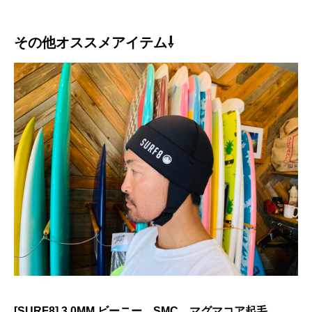
その他オススメアイテム⇩
[SURF8] 3.0MM ビーニー SMC マグマコア起毛