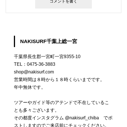
NAKISURF千葉上総一宮
千葉県長生郡一宮町一宮9355-10
TEL：
0475-36-3883
shop@nakisurf.com
営業時間は８時から１８時くらいまでです。
年中無休です。
ツアーやガイド等のアテンドで不在しているこ
とも多々ございます。
その都度インスタグラム @nakisurf_chiba でポ
ストしますのでご来店前にチェックください。