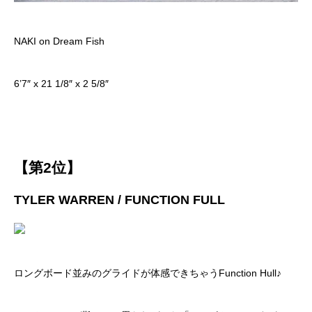
NAKI on Dream Fish
6’7″ x 21 1/8″ x 2 5/8″
【第2位】
TYLER WARREN / FUNCTION FULL
ロングボード並みのグライドが体感できちゃうFunction Hull♪