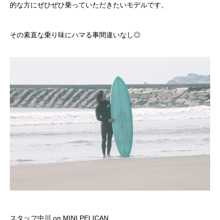
的な方にぜひぜひ乗っていただきたいモデルです。
その素直な乗り味にハマる事間違いなし◎
スタッフ中川 on MINI PELICAN