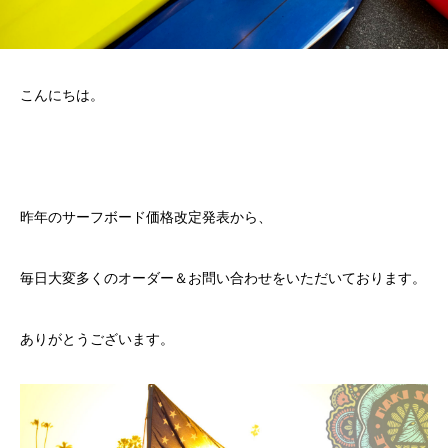
こんにちは。
昨年の
サーフボード価格改定発表
から、
毎日大変多くのオーダー＆お問い合わせをいただいております。
ありがとうございます。