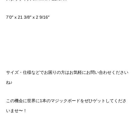
7’0″ x 21 3/8″ x 2 9/16″
サイズ・仕様などでお困りの方はお気軽にお問い合わせください
ね♪
この機会に世界に1本のマジックボードをぜひゲットしてくださ
いませ〜！