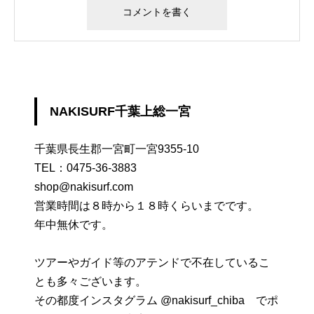
NAKISURF千葉上総一宮
千葉県長生郡一宮町一宮9355-10
TEL：
0475-36-3883
shop@nakisurf.com
営業時間は８時から１８時くらいまでです。
年中無休です。
ツアーやガイド等のアテンドで不在しているこ
とも多々ございます。
その都度インスタグラム @nakisurf_chiba でポ