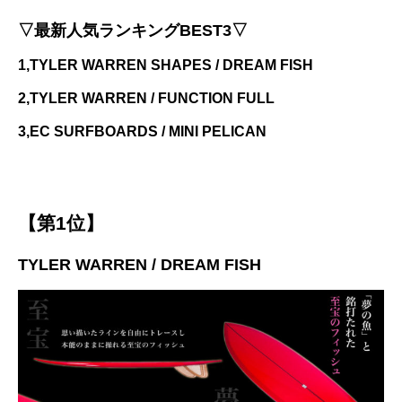
▽最新人気ランキングBEST3▽
1,TYLER WARREN SHAPES / DREAM FISH
2,TYLER WARREN / FUNCTION FULL
3,EC SURFBOARDS / MINI PELICAN
【第1位】
TYLER WARREN / DREAM FISH