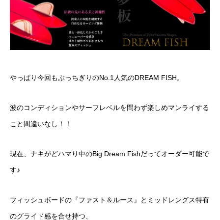
やっぱり今回もぶっちぎりのNo.1人気のDREAM FISH。
波のコンディションやサーフレベルを問わず楽しめマンライする
こと間違いなし！！
現在、ナキがどハマり中の
Big Dream Fish
だってオーダー可能で
す♪
フィッシュボードの『ファスト＆ルース』とミッドレングス特有
のグライド感を合せ持つ、