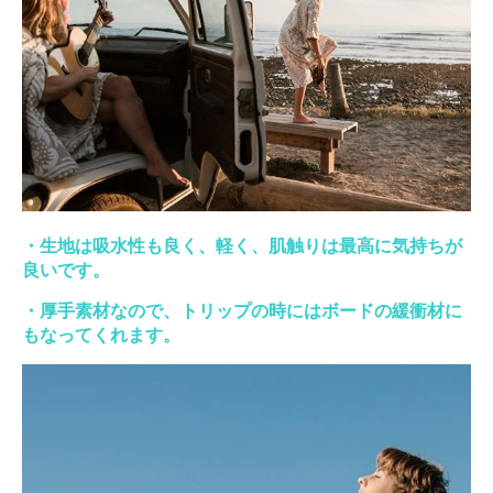
・生地は吸水性も良く、軽く、肌触りは最高に気持ちが
良いです。
・厚手素材なので、トリップの時にはボードの緩衝材に
もなってくれます。