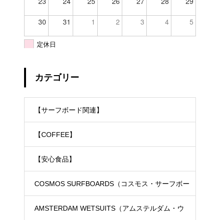
23
24
25
26
27
28
29
30
31
1
2
3
4
5
定休日
カテゴリー
【サーフボード関連】
【COFFEE】
【安心食品】
COSMOS SURFBOARDS（コスモス・サーフボー
ド）
AMSTERDAM WETSUITS（アムステルダム・ウ