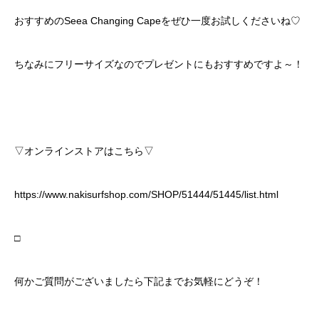
おすすめのSeea Changing Capeをぜひ一度お試しくださいね♡
ちなみにフリーサイズなのでプレゼントにもおすすめですよ～！
▽オンラインストアはこちら▽
https://www.nakisurfshop.com/SHOP/51444/51445/list.html
□
何かご質問がございましたら下記までお気軽にどうぞ！