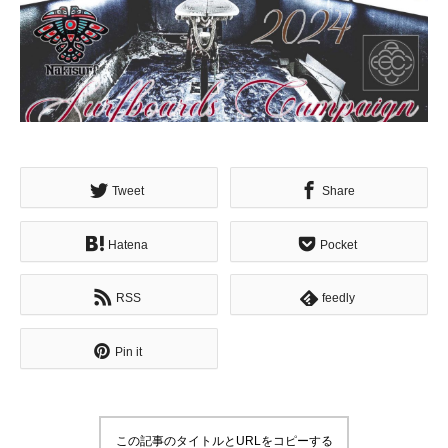
Tweet
Share
Hatena
Pocket
RSS
feedly
Pin it
この記事のタイトルとURLをコピーする