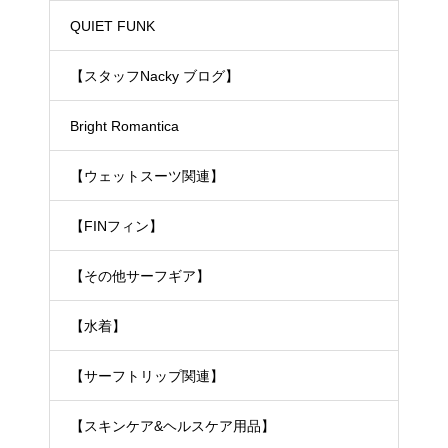
ェットスーツ）
QUIET FUNK
【スタッフNacky ブログ】
Bright Romantica
【ウェットスーツ関連】
【FINフィン】
【その他サーフギア】
【水着】
【サーフトリップ関連】
【スキンケア&ヘルスケア用品】