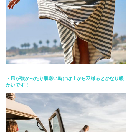
・風が強かったり肌寒い時には上から羽織るとかなり暖
かいです！