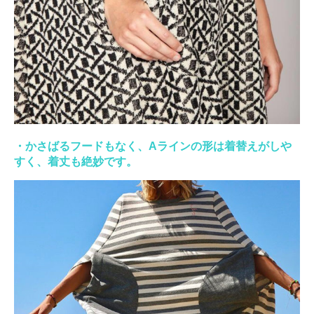
・かさばるフードもなく、Aラインの形は着替えがしや
すく、着丈も絶妙です。