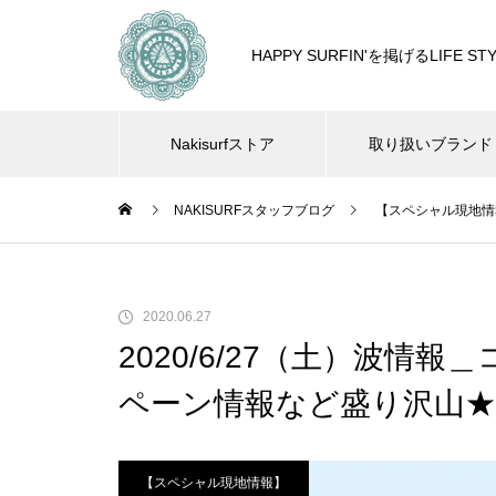
HAPPY SURFIN'を掲げるLIF
Nakisurfストア
取り扱いブランド
NAKISURFスタッフブログ
【スペシャル現地情
2020.06.27
2020/6/27（土）波情
ペーン情報など盛り沢山★
【スペシャル現地情報】