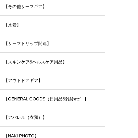
【その他サーフギア】
【水着】
【サーフトリップ関連】
【スキンケア&ヘルスケア用品】
【アウトドアギア】
【GENERAL GOODS（日用品&雑貨etc）】
【アパレル（衣類）】
【NAKI PHOTO】