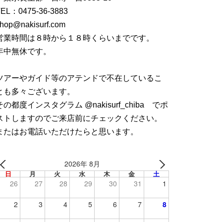
TEL：
0475-36-3883
hop@nakisurf.com
営業時間は８時から１８時くらいまでです。
年中無休です。
ツアーやガイド等のアテンドで不在しているこ
とも多々ございます。
その都度インスタグラム @nakisurf_chiba でポ
ストしますのでご来店前にチェックください。
またはお電話いただけたらと思います。
2026年 8月
日
月
火
水
木
金
土
26
27
28
29
30
31
1
2
3
4
5
6
7
8