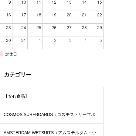
9
10
11
12
13
14
15
16
17
18
19
20
21
22
23
24
25
26
27
28
29
30
31
1
2
3
4
5
定休日
カテゴリー
【安心食品】
COSMOS SURFBOARDS（コスモス・サーフボ
ード）
AMSTERDAM WETSUITS（アムステルダム・ウ