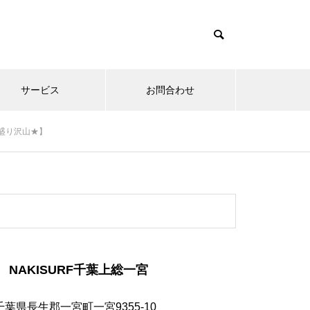
サービス
お問合わせ
ど盛り沢山★】
NAKISURF千葉上総一宮
千葉県長生郡一宮町一宮9355-10