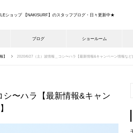
E STYLEショップ 【NAKISURF】のスタッフブログ・日々更新中★
ブログ
ショールーム
報】
2020/6/27（土）波情報＿コシ〜ハラ【最新情報&キャンペーン情報な
報＿コシ〜ハラ【最新情報&キャン
】