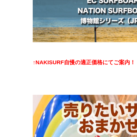
↑NAKISURF自慢の適正価格にてご案内！