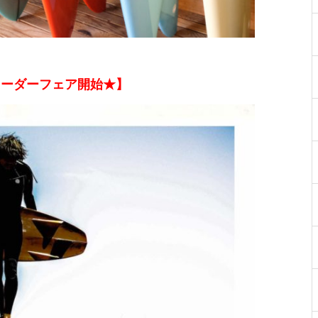
ードオーダーフェア開始★】