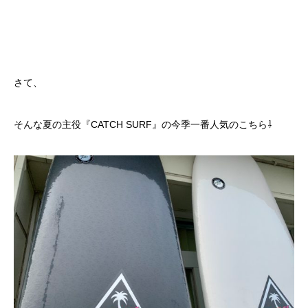
さて、
そんな夏の主役『CATCH SURF』の今季一番人気のこちら⇩