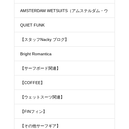
ド）
AMSTERDAM WETSUITS（アムステルダム・ウ
ェットスーツ）
QUIET FUNK
【スタッフNacky ブログ】
Bright Romantica
【サーフボード関連】
【COFFEE】
【ウェットスーツ関連】
【FINフィン】
【その他サーフギア】