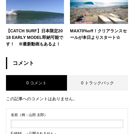
【CATCH SURF】日本限定20
MAX70%off！クリアランスセ
18 EARLY MODEL即納可能で
ールが本日よりスタート☆
す！ ※最新動画もあるよ！
コメント
0 コメント
0 トラックバック
この記事へのコメントはありません。
名前（例：山田 太郎）
E-MAIL
- 公開されません -