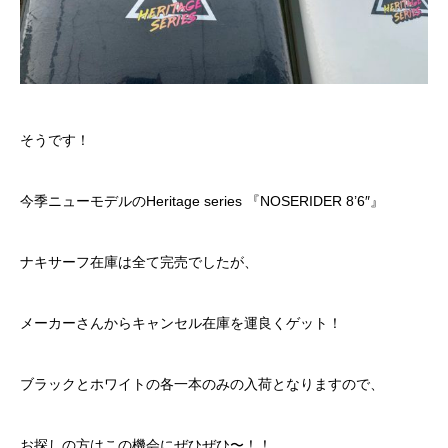
そうです！
今季ニューモデルのHeritage series 『NOSERIDER 8’6″』
ナキサーフ在庫は全て完売でしたが、
メーカーさんからキャンセル在庫を運良くゲット！
ブラックとホワイトの各一本のみの入荷となりますので、
お探しの方はこの機会にぜひぜひ〜！！