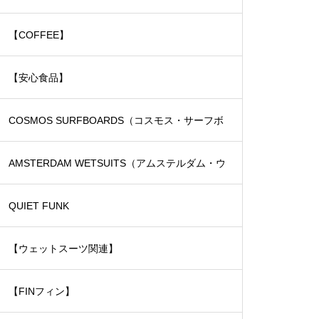
【COFFEE】
【安心食品】
COSMOS SURFBOARDS（コスモス・サーフボ
ード）
AMSTERDAM WETSUITS（アムステルダム・ウ
ェットスーツ）
QUIET FUNK
【ウェットスーツ関連】
【FINフィン】