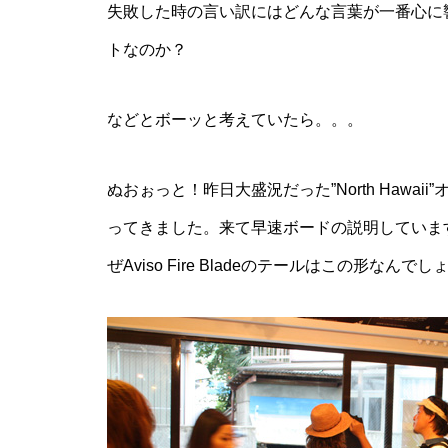
失敗した時の言い訳にはどんな言葉が一番心に
トなのか？
などとボーッと考えていたら。。。
ぬおぉっと！昨日大盛況だった”North Hawa
ってきました。来て早速ボードの説明していま
ぜAviso Fire Bladeのテールはこの形な