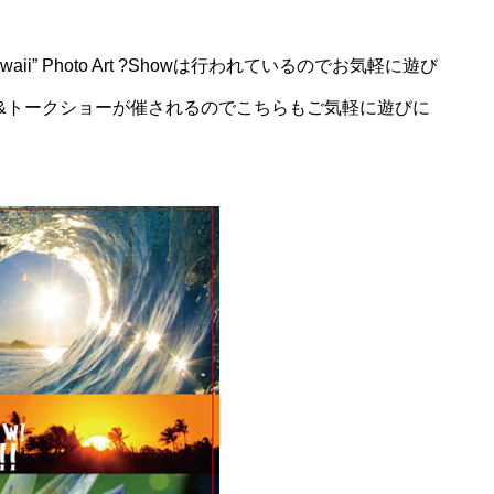
ii” Photo Art ?Showは行われているのでお気軽に遊び
&トークショーが催されるのでこちらもご気軽に遊びに