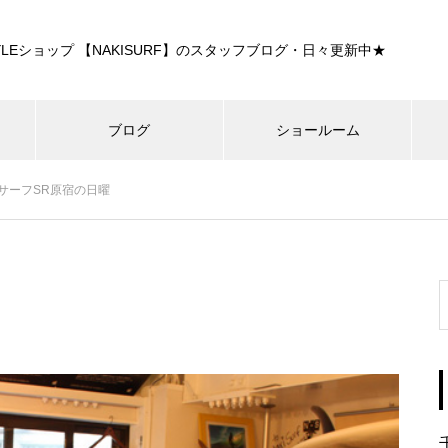
E STYLEショップ 【NAKISURF】のスタッフブログ・日々更新中★
ブログ
ショールーム
サーフSR原宿の日曜