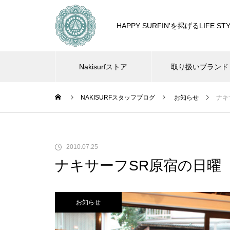
HAPPY SURFIN'を掲げるLIF
Nakisurfストア
取り扱いブランド
NAKISURFスタッフブログ
お知らせ
ナキ
2010.07.25
ナキサーフSR原宿の日曜
お知らせ