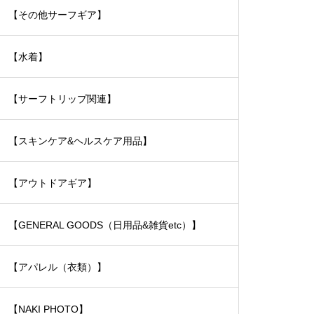
【その他サーフギア】
【水着】
【サーフトリップ関連】
【スキンケア&ヘルスケア用品】
【アウトドアギア】
【GENERAL GOODS（日用品&雑貨etc）】
【アパレル（衣類）】
【NAKI PHOTO】