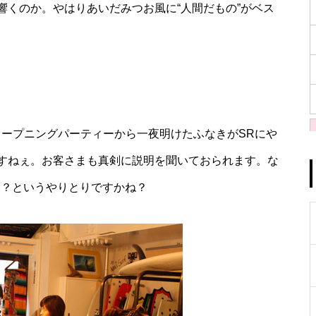
響くのか。やはりあいだみつお風に“人間だもの”がベス
ii”オープニングパーティーから一夜明けたふなきがSRにや
すねぇ。お客さまも真剣に説明を聞いておられます。な
んでしょ？というやりとりですかね？