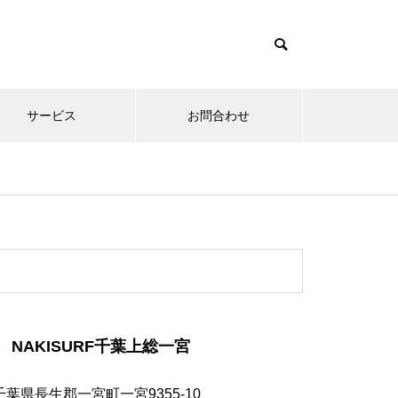
サービス
お問合わせ
NAKISURF千葉上総一宮
千葉県長生郡一宮町一宮9355-10