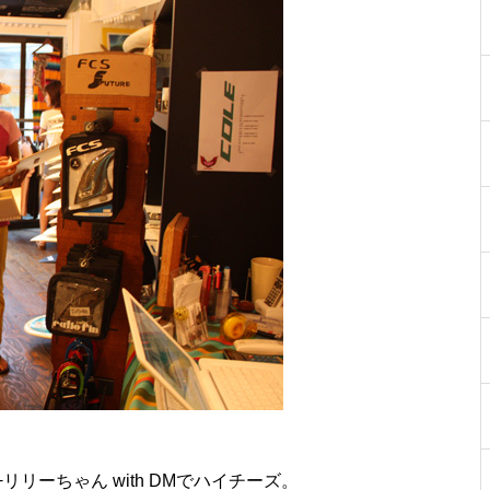
M+リリーちゃん with DMでハイチーズ。