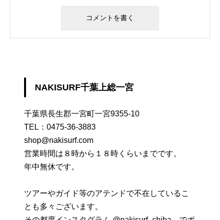
NAKISURF千葉上総一宮
千葉県長生郡一宮町一宮9355-10
TEL：
0475-36-3883
shop@nakisurf.com
営業時間は８時から１８時くらいまでです。
年中無休です。
ツアーやガイド等のアテンドで不在しているこ
とも多々ございます。
その都度インスタグラム @nakisurf_chiba でポ