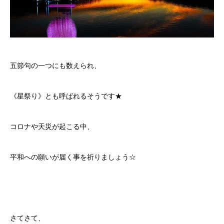
五節句の一つにも数えられ、
《星祭り》とも呼ばれるそうです★
コロナや天災が起こる中、
平和への願いが届く事を祈りましょう☆
さてさて、