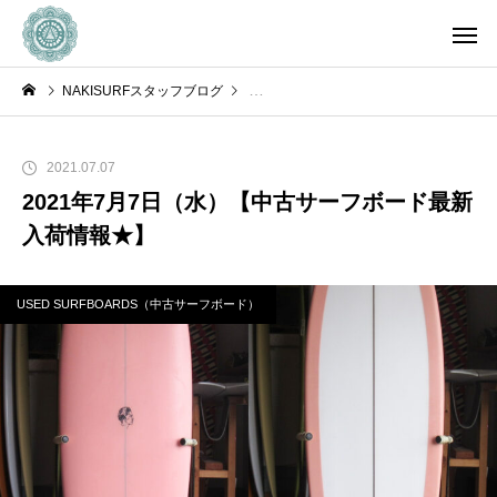
NAKISURFスタッフブログ
USED SURFBOARDS（中古サーフボー
2021.07.07
2021年7月7日（水）【中古サーフボード最新
入荷情報★】
USED SURFBOARDS（中古サーフボード）