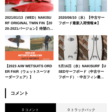
2021/01/13（WED）NAKISU
2020/06/10（水）【中古サー
RF ORIGINAL TWIN FIN【20
フボード最新入荷情報★】
20-2021バージョン】待望の再
入荷です★
【2023 A/W WETSUITS ORD
5月16日（水）NAKISURF【U
ER FAIR（ウェットスーツオ
SEDサーフボード（中古サー
ーダーフェア）】
フボード）・中古フィン最新
入荷情報】
コメント
0 コメント
0 トラックバック