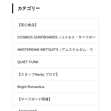
カテゴリー
【安心食品】
COSMOS SURFBOARDS（コスモス・サーフボー
ド）
AMSTERDAM WETSUITS（アムステルダム・ウ
ェットスーツ）
QUIET FUNK
【スタッフNacky ブログ】
Bright Romantica
【サーフボード関連】