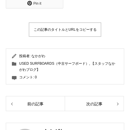
Pin it
この記事のタイトルとURLをコピーする
投稿者:
なかがわ
USED SURFBOARDS（中古サーフボード）
,
【スタッフなか
がわブログ】
コメント:
0
前の記事
次の記事