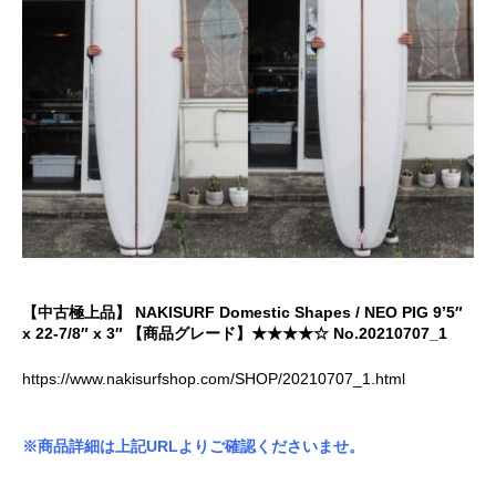
【中古極上品】 NAKISURF Domestic Shapes / NEO PIG 9’5″
x 22-7/8″ x 3″ 【商品グレード】★★★★☆ No.20210707_1
https://www.nakisurfshop.com/SHOP/20210707_1.html
※商品詳細は上記URLよりご確認くださいませ。