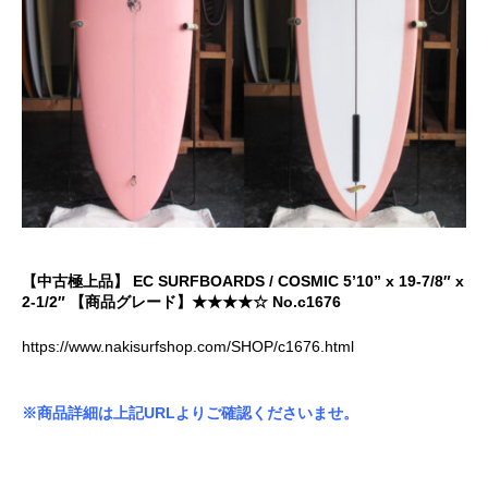
【中古極上品】 EC SURFBOARDS / COSMIC 5’10” x 19-7/8″ x
2-1/2″ 【商品グレード】★★★★☆ No.c1676
https://www.nakisurfshop.com/SHOP/c1676.html
※商品詳細は上記URLよりご確認くださいませ。