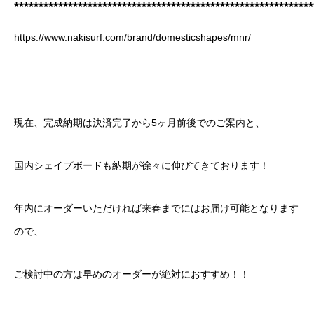
*************************************************************
https://www.nakisurf.com/brand/domesticshapes/mnr/
現在、完成納期は決済完了から5ヶ月前後でのご案内と、
国内シェイプボードも納期が徐々に伸びてきております！
年内にオーダーいただければ来春までにはお届け可能となります
ので、
ご検討中の方は早めのオーダーが絶対におすすめ！！