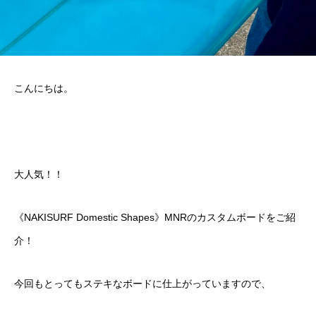
こんにちは。
大人気！！
《NAKISURF Domestic Shapes》MNRのカスタムボードをご紹
介！
今回もとってもステキなボードに仕上がっていますので、