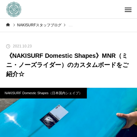
NAKISURFスタッフブログ
NAKISURF Domestic Shapes（日本
2021.10.23
《NAKISURF Domestic Shapes》MNR（ミ
ニ・ノーズライダー）のカスタムボードをご
紹介☆
NAKISURF Domestic Shapes（日本国内シェイプ）