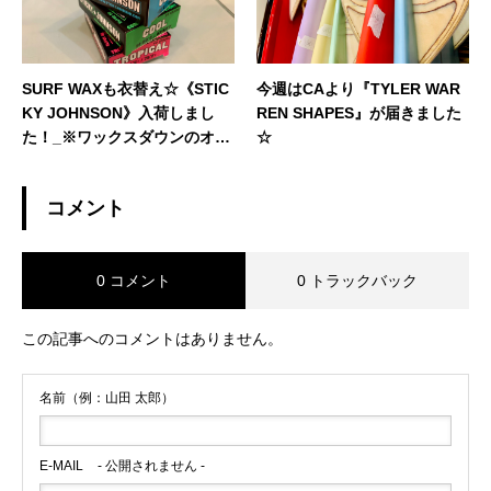
SURF WAXも衣替え☆《STIC
今週はCAより『TYLER WAR
KY JOHNSON》入荷しまし
REN SHAPES』が届きました
た！_※ワックスダウンのオス
☆
スメ動画あり
コメント
0 コメント
0 トラックバック
この記事へのコメントはありません。
名前（例：山田 太郎）
E-MAIL
- 公開されません -