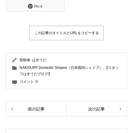
Pin it
この記事のタイトルとURLをコピーする
投稿者:
はぎうだ
NAKISURF Domestic Shapes（日本国内シェイプ）
,
【スタッ
フはぎうだブログ】
コメント:
0
前の記事
次の記事