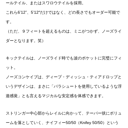
ールテイル、またはスワロウテイルを採用。
これら6’12”、5’12″だけではなく、どの長さでもオーダー可能で
す。
（ただ、９フィートを超えるものは、ミニがつかず、ノーズライ
ダーとなります。笑）
キックテイルは、ノーズライド時でも波のポケットに完璧にフィ
ット。
ノーズコンケイブは、ディープ・ディッシュ・ティアドロップと
いうデザインは、まさに「パラシュートを使用しているような浮
遊感覚」とも言えるマジカルな安定感を体感できます。
ストリンガー中心部からレイルに向かって、テーパー状にボリュ
ームを落としていく、ナイフィー50/50（Knifey 50/50）という