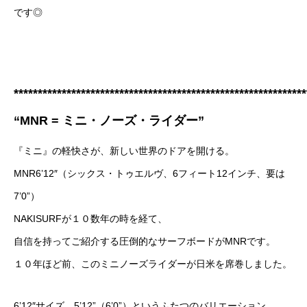
です◎
*************************************************************
“MNR = ミニ・ノーズ・ライダー”
『ミニ』の軽快さが、新しい世界のドアを開ける。
MNR6’12″（シックス・トゥエルヴ、6フィート12インチ、要は
7’0”）
NAKISURFが１０数年の時を経て、
自信を持ってご紹介する圧倒的なサーフボードがMNRです。
１０年ほど前、このミニノーズライダーが日米を席巻しました。
6’12″サイズ、5’12”（6’0”）というふたつのバリエーション。