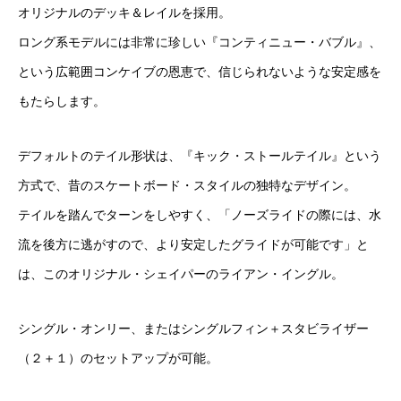
オリジナルのデッキ＆レイルを採用。
ロング系モデルには非常に珍しい『コンティニュー・バブル』、
という広範囲コンケイブの恩恵で、信じられないような安定感を
もたらします。
デフォルトのテイル形状は、『キック・ストールテイル』という
方式で、昔のスケートボード・スタイルの独特なデザイン。
テイルを踏んでターンをしやすく、「ノーズライドの際には、水
流を後方に逃がすので、より安定したグライドが可能です」と
は、このオリジナル・シェイパーのライアン・イングル。
シングル・オンリー、またはシングルフィン＋スタビライザー
（２＋１）のセットアップが可能。