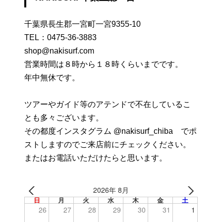
千葉県長生郡一宮町一宮9355-10
TEL：
0475-36-3883
shop@nakisurf.com
営業時間は８時から１８時くらいまでです。
年中無休です。
ツアーやガイド等のアテンドで不在しているこ
とも多々ございます。
その都度インスタグラム @nakisurf_chiba でポ
ストしますのでご来店前にチェックください。
またはお電話いただけたらと思います。
2026年 8月
日
月
火
水
木
金
土
26
27
28
29
30
31
1