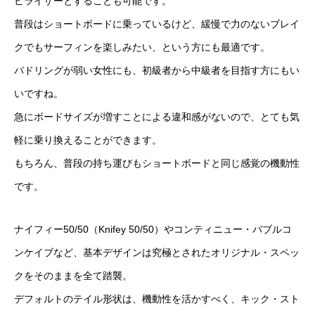
ビライザーとすることも可能です。
普段はショートボードに乗っているけど、緩慢で力のないブレイ
クでもサーフィンを楽しみたい、という方にも最適です。
パドリングが弱い女性にも、初級者から中級者を目指す方にもい
いですね。
急にボードサイズが増すことによる違和感がないので、とても気
軽に乗り換えることができます。
もちろん、普段の持ち運びもショートボードと同じ感覚の機動性
です。
ナイフィー50/50（Knifey 50/50）やコンティニュー・バブルコ
ンケイブなど、基本デザインは究極とされたオリジナル・スペッ
クをそのままを全て踏襲。
デフォルトのテイル形状は、機動性を活かすべく、キック・スト