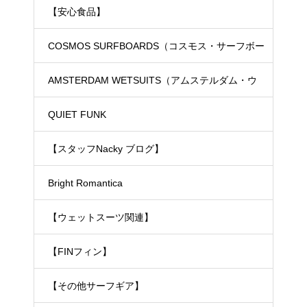
【安心食品】
COSMOS SURFBOARDS（コスモス・サーフボー
ド）
AMSTERDAM WETSUITS（アムステルダム・ウ
ェットスーツ）
QUIET FUNK
【スタッフNacky ブログ】
Bright Romantica
【ウェットスーツ関連】
【FINフィン】
【その他サーフギア】