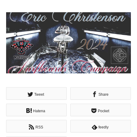
Tweet
Share
Hatena
Pocket
RSS
feedly