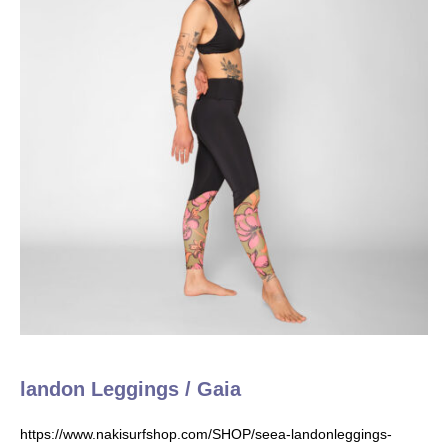
landon Leggings / Gaia
https://www.nakisurfshop.com/SHOP/seea-landonleggings-