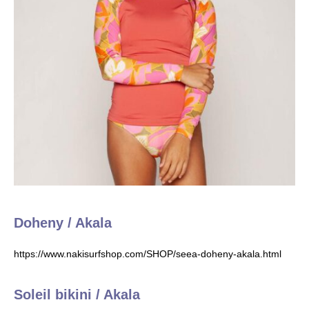
Doheny / Akala
https://www.nakisurfshop.com/SHOP/seea-doheny-akala.html
Soleil bikini / Akala