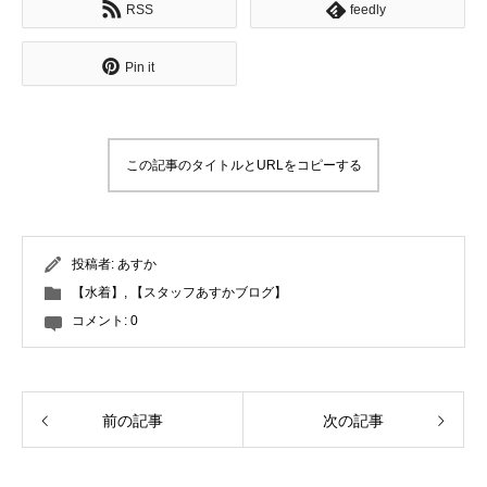
RSS
feedly
Pin it
この記事のタイトルとURLをコピーする
投稿者:
あすか
【水着】
,
【スタッフあすかブログ】
コメント:
0
前の記事
次の記事