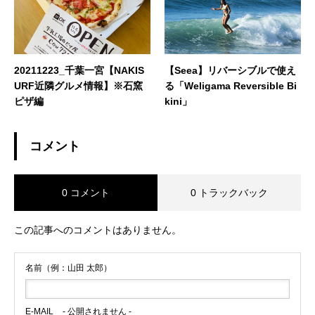
20211223_千葉一宮【NAKIS
【Seea】リバーシブルで使え
URF近隣グルメ情報】※石窯
る「Weligama Reversible Bi
ピザ編
kini」
コメント
0 コメント
0 トラックバック
この記事へのコメントはありません。
名前（例：山田 太郎）
E-MAIL
- 公開されません -