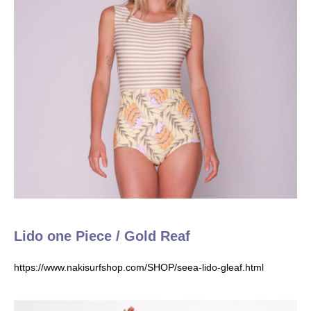
Lido one Piece / Gold Reaf
https://www.nakisurfshop.com/SHOP/seea-lido-gleaf.html