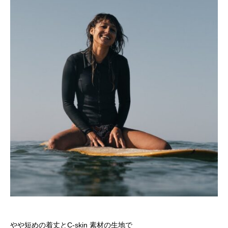
やや短めの着丈とC-skin 素材の生地で