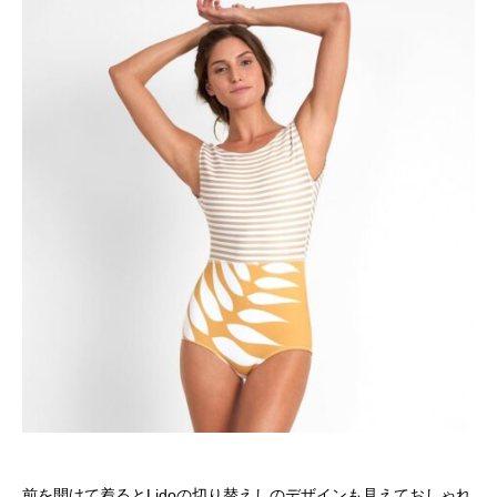
前を開けて着るとLidoの切り替えしのデザインも見えておしゃれ