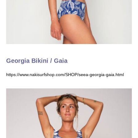
Georgia Bikini / Gaia
https://www.nakisurfshop.com/SHOP/seea-georgia-gaia.html