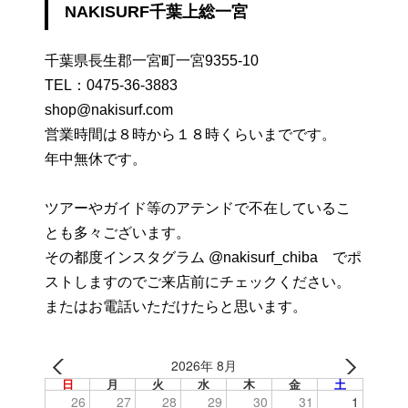
NAKISURF千葉上総一宮
千葉県長生郡一宮町一宮9355-10
TEL：
0475-36-3883
shop@nakisurf.com
営業時間は８時から１８時くらいまでです。
年中無休です。
ツアーやガイド等のアテンドで不在しているこ
とも多々ございます。
その都度インスタグラム @nakisurf_chiba でポ
ストしますのでご来店前にチェックください。
またはお電話いただけたらと思います。
2026年 8月
日
月
火
水
木
金
土
26
27
28
29
30
31
1