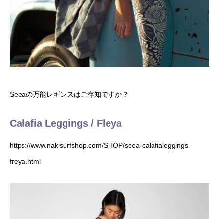
Seeaの万能レギンスはご存知ですか？
Calafia Leggings / Fleya
https://www.nakisurfshop.com/SHOP/seea-calafialeggings-
freya.html