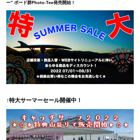
ー” ボード群Photo-Tee発売開始！
↑特大サーマーセール開催中！