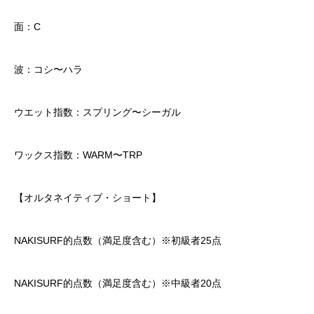
面：C
波：コシ〜ハラ
ウエット指数：スプリング〜シーガル
ワックス指数：WARM〜TRP
【オルタネイティブ・ショート】
NAKISURF的点数（満足度含む）※初級者25点
NAKISURF的点数（満足度含む）※中級者20点