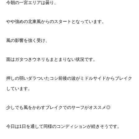
今朝の一宮エリアは曇り、
やや強めの北東風からのスタートとなっています。
風の影響を強く受け、
面はガタつきウネリもまとまりない状況です。
押しの弱いダラついたコシ前後の波がミドルサイドからブレイク
しています。
少しでも風をかわすブレイクでのサーフがオススメ◎
今日は1日を通して同様のコンディションが続きそうです。