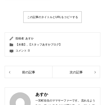
この記事のタイトルとURLをコピーする
投稿者:
あすか
【水着】
,
【スタッフあすかブログ】
コメント:
0
前の記事
次の記事
あすか
一宮町在住のママサーファーです。 流れるよう