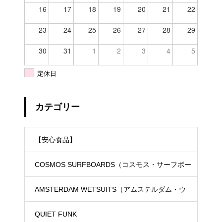
16
17
18
19
20
21
22
23
24
25
26
27
28
29
30
31
1
2
3
4
5
定休日
カテゴリー
【安心食品】
COSMOS SURFBOARDS（コスモス・サーフボー
ド）
AMSTERDAM WETSUITS（アムステルダム・ウ
ェットスーツ）
QUIET FUNK