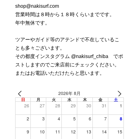
shop@nakisurf.com
営業時間は８時から１８時くらいまでです。
年中無休です。
ツアーやガイド等のアテンドで不在しているこ
とも多々ございます。
その都度インスタグラム @nakisurf_chiba でポ
ストしますのでご来店前にチェックください。
またはお電話いただけたらと思います。
2026年 8月
日
月
火
水
木
金
土
26
27
28
29
30
31
1
2
3
4
5
6
7
8
9
10
11
12
13
14
15