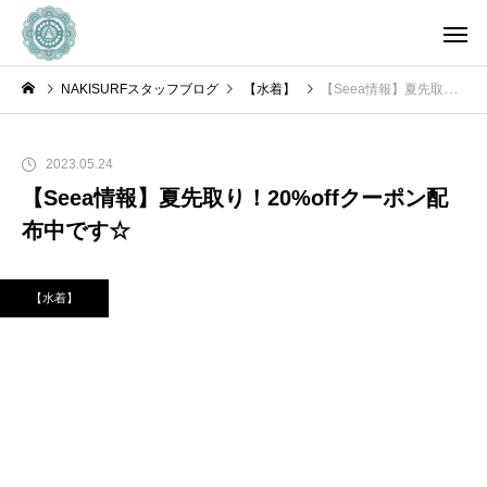
NAKISURFスタッフブログ
【水着】
【Seea情報】夏先取り！20%offクーポン配布中です☆
2023.05.24
【Seea情報】夏先取り！20%offクーポン配
布中です☆
【水着】