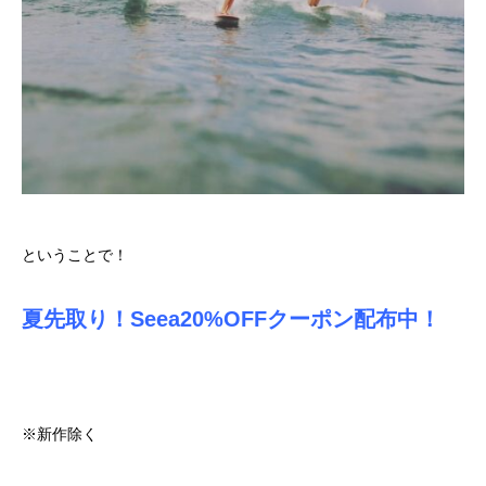
ということで！
夏先取り！Seea20%OFFクーポン配布中！
※新作除く