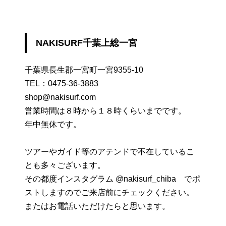
NAKISURF千葉上総一宮
千葉県長生郡一宮町一宮9355-10
TEL：
0475-36-3883
shop@nakisurf.com
営業時間は８時から１８時くらいまでです。
年中無休です。
ツアーやガイド等のアテンドで不在しているこ
とも多々ございます。
その都度インスタグラム @nakisurf_chiba でポ
ストしますのでご来店前にチェックください。
またはお電話いただけたらと思います。