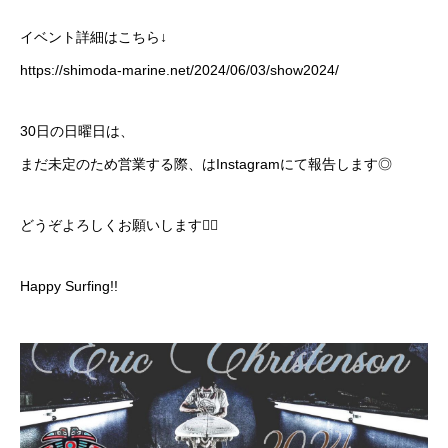
イベント詳細はこちら↓
https://shimoda-marine.net/2024/06/03/show2024/
30日の日曜日は、
まだ未定のため営業する際、はInstagramにて報告します◎
どうぞよろしくお願いします🙇‍♀️
Happy Surfing!!