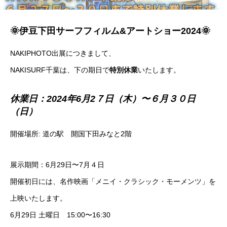
🌞伊豆下田サーフフィルム&アートショー2024🌞
NAKIPHOTO出展につきまして、
NAKISURF千葉は、下の期日で
特別休業
いたします。
休業日：2024年6月2７日（木）〜６月３０日
（日）
開催場所: 道の駅 開国下田みなと2階
展示期間：6月29日〜7月４日
開催初日には、名作映画「メニイ・クラシック・モーメンツ」を
上映いたします。
6月29日 土曜日 15:00〜16:30