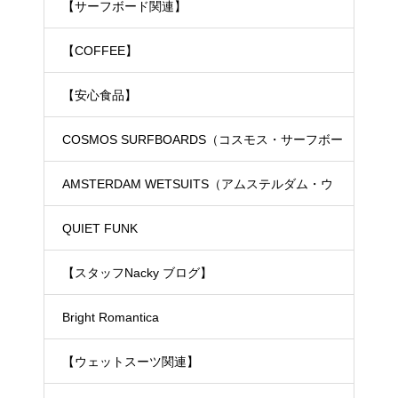
【サーフボード関連】
【COFFEE】
【安心食品】
COSMOS SURFBOARDS（コスモス・サーフボー
ド）
AMSTERDAM WETSUITS（アムステルダム・ウ
ェットスーツ）
QUIET FUNK
【スタッフNacky ブログ】
Bright Romantica
【ウェットスーツ関連】