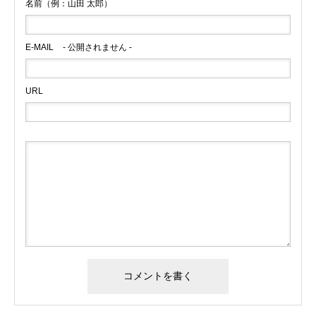
名前（例：山田 太郎）
E-MAIL
- 公開されません -
URL