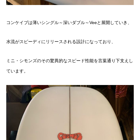
コンケイブは薄いシングル～深いダブル～Veeと展開していき、
水流がスピーディにリリースされる設計になっており、
ミニ・
シモンズのその驚異的なスピード性能を言葉通り下支えし
ています
。