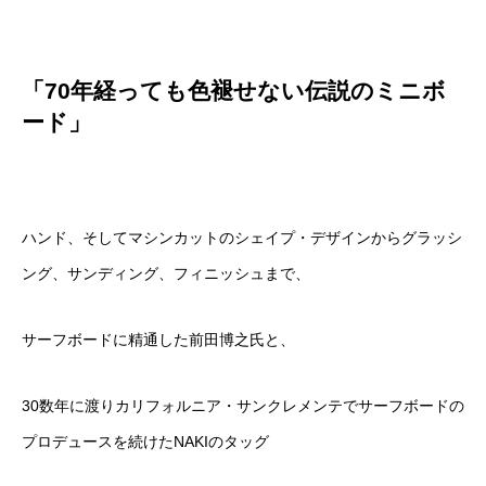
「70年経っても色褪せない伝説のミニボ
ード」
ハンド、そしてマシンカットのシェイプ・
デザインからグラッシ
ング、サンディング、
フィニッシュまで、
サーフボードに精通した前田博之氏と、
30数年に渡りカリフォルニア・
サンクレメンテでサーフボードの
プロデュースを続けたNAKIの
タッグ