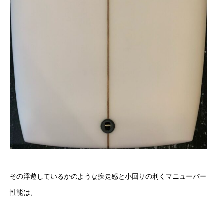
その浮遊しているかのような疾走感と小回りの利くマニューバー
性
能は、