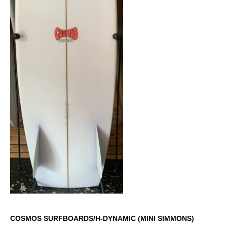
COSMOS SURFBOARDS/H-DYNAMIC (MINI SIMMONS)