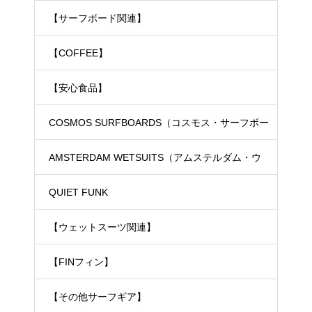
【サーフボード関連】
【COFFEE】
【安心食品】
COSMOS SURFBOARDS（コスモス・サーフボー
ド）
AMSTERDAM WETSUITS（アムステルダム・ウ
ェットスーツ）
QUIET FUNK
【ウェットスーツ関連】
【FINフィン】
【その他サーフギア】