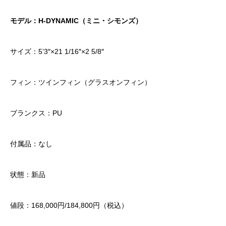
モデル：H-DYNAMIC（ミニ・シモンズ）
サイズ：5’3″×21 1/16″×2 5/8″
フィン：ツインフィン（グラスオンフィン）
ブランクス：PU
付属品：なし
状態：新品
値段：168,000円/184,800円（税込）