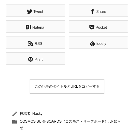
Tweet
Share
Hatena
Pocket
RSS
feedly
Pin it
この記事のタイトルとURLをコピーする
投稿者:
Nacky
COSMOS SURFBOARDS（コスモス・サーフボード）
,
お知ら
せ