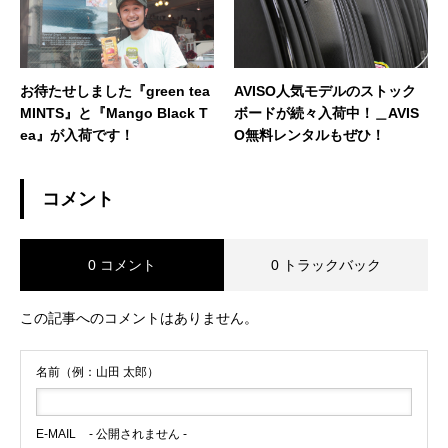
お待たせしました『green tea
AVISO人気モデルのストック
MINTS』と『Mango Black T
ボードが続々入荷中！＿AVIS
ea』が入荷です！
O無料レンタルもぜひ！
コメント
0 コメント
0 トラックバック
この記事へのコメントはありません。
名前（例：山田 太郎）
E-MAIL
- 公開されません -