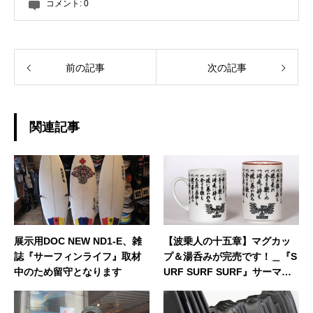
コメント:
0
前の記事
次の記事
関連記事
展示用DOC NEW ND1-E、雑
【波乗人の十五章】マグカッ
誌『サーフィンライフ』取材
プ＆湯呑みが完売です！＿『S
中のため留守となります
URF SURF SURF』サーマル
ロングスリーブシャツの販売
が終了です。