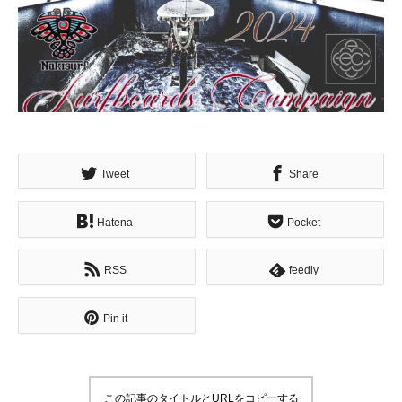
Tweet
Share
Hatena
Pocket
RSS
feedly
Pin it
この記事のタイトルとURLをコピーする