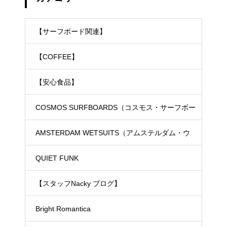
【サーフボード関連】
【COFFEE】
【安心食品】
COSMOS SURFBOARDS（コスモス・サーフボー
ド）
AMSTERDAM WETSUITS（アムステルダム・ウ
ェットスーツ）
QUIET FUNK
【スタッフNacky ブログ】
Bright Romantica