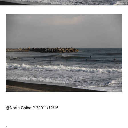
@North Chiba ? ?2011/12/16
.