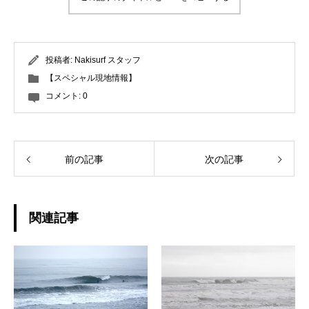
投稿者:
Nakisurf スタッフ
【スペシャル現地情報】
コメント:
0
前の記事
次の記事
関連記事