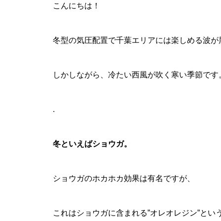
こんにちは！
冬型の気圧配置で千葉エリアには楽しめる波が
しかしながら、冷たい西風が吹く寒い季節です
.
冬といえばショウガ。
ショウガのホカホカ効果は有名ですが、
これはショウガに含まれる”オレオレジン”とい