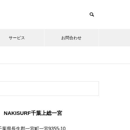
サービス
お問合わせ
NAKISURF千葉上総一宮
千葉県長生郡一宮町一宮9355-10