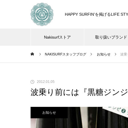
HAPPY SURFIN'を掲げるLIF
Nakisurfストア
取り扱いブランド
NAKISURFスタッフブログ
お知らせ
波乗
2012.01.05
波乗り前には『黒糖ジン
お知らせ