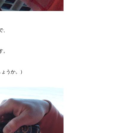
で、
す。
しょうか。）