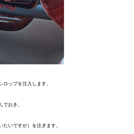
シロップを注入します。
んでおき、
いたいですが）を注ぎます。