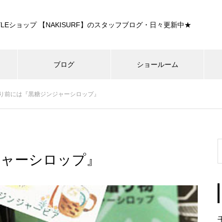
E STYLEショップ 【NAKISURF】のスタッフブログ・日々更新中★
ブログ
ショールーム
り前には『黒糖ジンジャーシロップ』
ジャーシロップ』