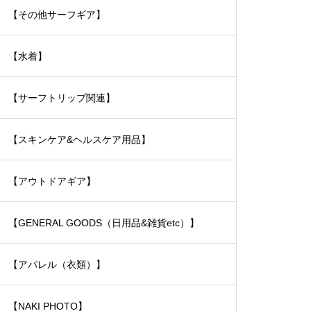
【その他サーフギア】
【水着】
【サーフトリップ関連】
【スキンケア&ヘルスケア用品】
【アウトドアギア】
【GENERAL GOODS（日用品&雑貨etc）】
【アパレル（衣類）】
【NAKI PHOTO】