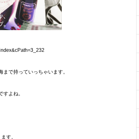
e=index&cPath=3_232
海まで持っていっちゃいます。
ですよね。
ります。