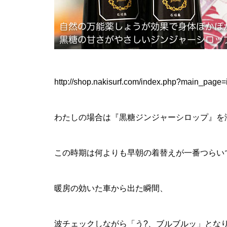
http://shop.nakisurf.com/index.php?main_pag
わたしの場合は『黒糖ジンジャーシロップ』を
この時期は何よりも早朝の着替えが一番つらい
暖房の効いた車から出た瞬間、
波チェックしながら「う?、ブルブルッ」とな