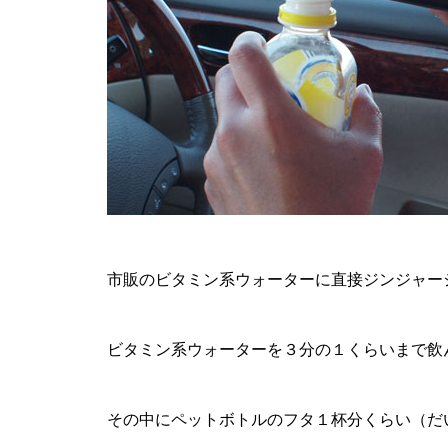
市販のビタミン系ウォーターに直接ジンジャー
ビタミン系ウォーターを３分の１くらいまで飲
その中にペットボトルのフタ１杯分くらい（だ