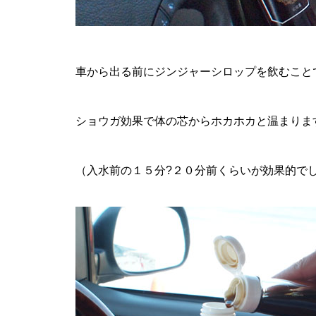
車から出る前にジンジャーシロップを飲むこと
ショウガ効果で体の芯からホカホカと温まりま
（入水前の１５分?２０分前くらいが効果的で