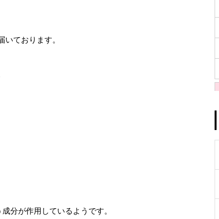
届いております。
。
う成分が作用しているようです。