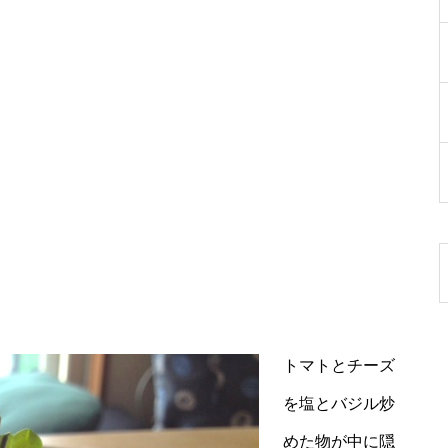
トマトとチーズ
を塩とバジル炒
めた物が中に隠