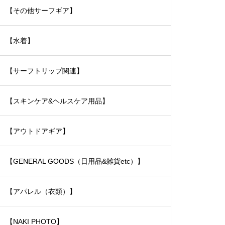
【その他サーフギア】
【水着】
【サーフトリップ関連】
【スキンケア&ヘルスケア用品】
【アウトドアギア】
【GENERAL GOODS（日用品&雑貨etc）】
【アパレル（衣類）】
【NAKI PHOTO】