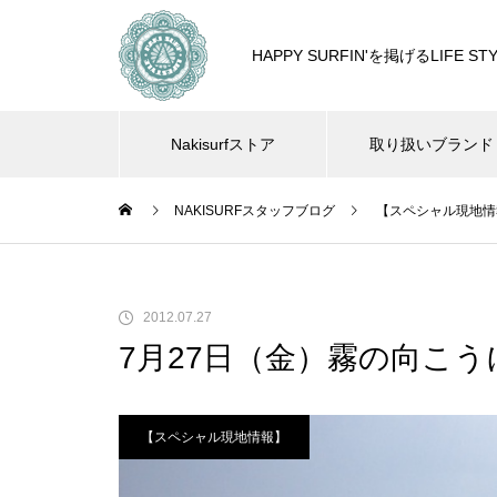
HAPPY SURFIN'を掲げるLIF
Nakisurfストア
取り扱いブランド
NAKISURFスタッフブログ
【スペシャル現地情
2012.07.27
7月27日（金）霧の向こ
【スペシャル現地情報】