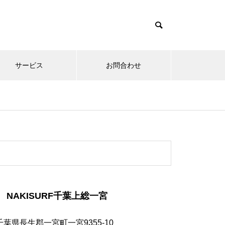
サービス
お問合わせ
NAKISURF千葉上総一宮
千葉県長生郡一宮町一宮9355-10