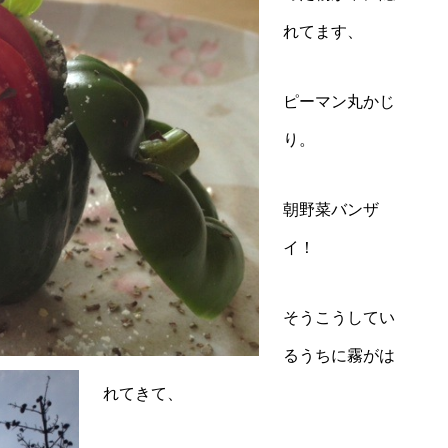
れてます、
ピーマン丸かじ
り。
朝野菜バンザ
イ！
そうこうしてい
るうちに霧がは
れてきて、