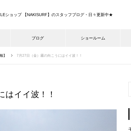
E STYLEショップ 【NAKISURF】のスタッフブログ・日々更新中★
ブログ
ショールーム
報】
7月27日（金）霧の向こうにはイイ波！！
うにはイイ波！！