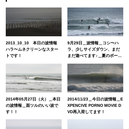
2013_10_10 本日の波情報
9月29日＿波情報＿コシ〜ハ
ハラ〜ムネクリーンなスター
ラ、少しサイズダウン、まだ
トです！
まだ遊べてます♪＿夏のボーナ
スキャンペーン残り2日！
2014年05月27日（火）＿本日
2014/11/23＿今日の波情報＿E
の波情報＿面ツルのいい波で
XPENCIVE PORNO MOVIE D
す！！
VD再入荷してます！