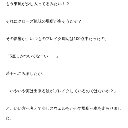
もう東風が少し入ってるみたい！？
それにクローズ気味の場所が多そうだぞ？
その影響か、いつものブレイク周辺は100点中たったの、
「5点しかついてなーい！！」
若干へこみましたが、
「いやいや実は出来る波がブレイクしているのではないか？」
と、いい方へ考えて少しスウェルをかわす場所へ車を走らせまし
た、