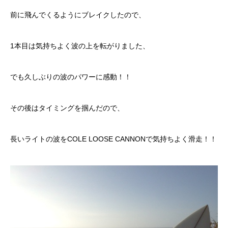
前に飛んでくるようにブレイクしたので、
1本目は気持ちよく波の上を転がりました、
でも久しぶりの波のパワーに感動！！
その後はタイミングを掴んだので、
長いライトの波を
COLE LOOSE CANNON
で気持ちよく滑走！！