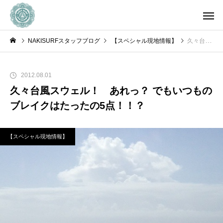
NAKISURFスタッフブログ
【スペシャル現地情報】
久々台風スウェル！ あれっ？ でもいつものブレイクはたったの5点！！？
2012.08.01
久々台風スウェル！ あれっ？ でもいつもの
ブレイクはたったの5点！！？
【スペシャル現地情報】