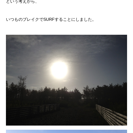
という考えから、
いつものブレイクでSURFすることにしました。