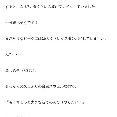
すると、ムネ?カタくらいの波がブレイクしていました、
十分遊べそうです！
良さそうなピークには15人くらいがスタンバイしていました。
ん?・・・
楽しめそうだけど、
せっかくの久しぶりの台風スウェルなので、
「もうちょっと大きな波でのんびりやりたい！」